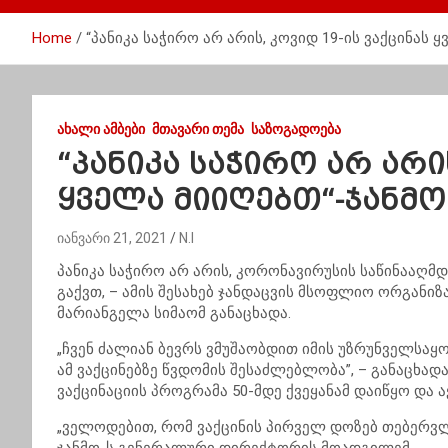
Home
“პანიკა საჭირო არ არის, კოვიდ 19-ის ვაქცინას 
ᲐᲮᲐᲚᲘ ᲐᲛᲑᲔᲑᲘ
ᲛᲗᲐᲕᲐᲠᲘ ᲗᲔᲛᲐ
ᲡᲐᲖᲝᲒᲐᲓᲝᲔᲑᲐ
“პანიკა საჭირო არ არის
ყველა მიიღებთ“-ჯანმო
იანვარი 21, 2021
N.I
პანიკა საჭირო არ არის, კორონავირუსის საწინააღმდ
გაქვთ, – ამის შესახებ ჯანდაცვის მსოფლიო ორგან
მარიანგელა სიმაომ განაცხადა.
„ჩვენ ძალიან ბევრს ვმუშაობდით იმის უზრუნველსაყო
ამ ვაქცინებზე წვდომის შესაძლებლობა”, – განაცხად
ვაქცინაციის პროგრამა 50-მდე ქვეყანამ დაიწყო და
„ველოდებით, რომ ვაქცინის პირველ დოზებ თებერვლი