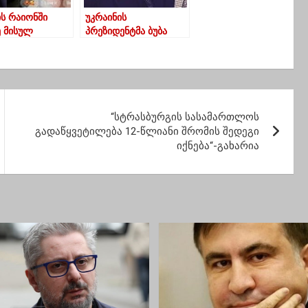
ის რაიონში
უკრაინის
ე მისულ
პრეზიდენტმა ბუბა
ბს დეპუტატმა
კიკაბიძეს დაბადების
არი აჩუქა
დღე მიულოცა
“სტრასბურგის სასამართლოს
გადაწყვეტილება 12-წლიანი შრომის შედეგი
იქნება“-გახარია