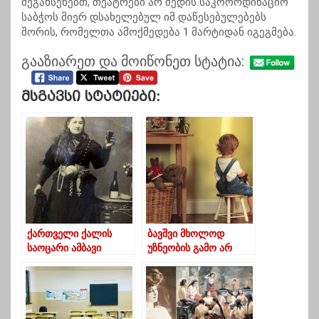
შეგახსენებთ, თეატრები არ შედის საკოორდინაციო
საბჭოს მიერ დსახელებულ იმ დაწესებულებებს
შორის, რომელთა ამოქმედება 1 მარტიდან იგეგმება.
გააზიარეთ და მოიწონეთ სტატია:
Მსგავსი Სტატიები:
ქართველი ქალის
ბავშვი მხოლოდ
საოცარი ამბავი
უზნეობის გამო არ
ჯიუტობს