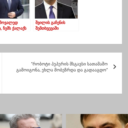
 მოვალედ
შვილის გაჩენის
, ჩემს ქალაქს
შემთხვევაში
ურო” _
იპოთეკური სესხით
ვაძე
კერძო სახლსაც
იყიდით –
ღარიბაშვილი
“რობოტი პეპერის მსგავსი სათამაშო
გამოიგონა, ეხლა მობეზრდა და გადააგდო“