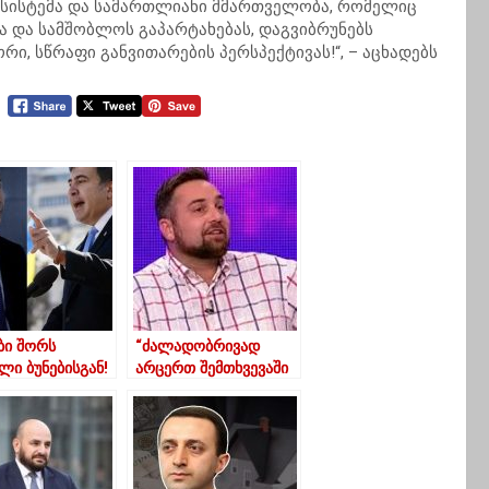
, სისტემა და სამართლიანი მმართველობა, რომელიც
ა და სამშობლოს გაპარტახებას, დაგვიბრუნებს
ი, სწრაფი განვითარების პერსპექტივას!“, – აცხადებს
ბი შორს
“ძალადობრივად
ლი ბუნებისგან!
არცერთ შემთხვევაში
თი ჰესი არ
არ უნდა მიდიოდეს
ა ივანიშვილის
პროცესი”
სის გარეშე”