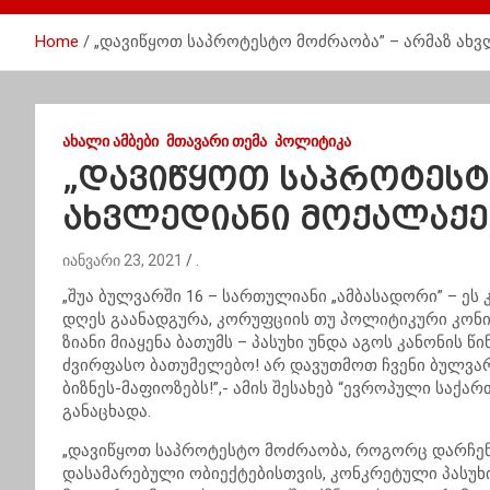
Home
„დავიწყოთ საპროტესტო მოძრაობა” – არმაზ ახვ
ᲐᲮᲐᲚᲘ ᲐᲛᲑᲔᲑᲘ
ᲛᲗᲐᲕᲐᲠᲘ ᲗᲔᲛᲐ
ᲞᲝᲚᲘᲢᲘᲙᲐ
„დავიწყოთ საპროტესტ
ახვლედიანი მოქალაქე
იანვარი 23, 2021
.
„შუა ბულვარში 16 – სართულიანი „ამბასადორი” – ეს 
დღეს გაანადგურა, კორუფციის თუ პოლიტიკური კონი
ზიანი მიაყენა ბათუმს – პასუხი უნდა აგოს კანონის 
ძვირფასო ბათუმელებო! არ დავუთმოთ ჩვენი ბულვარ
ბიზნეს-მაფიოზებს!”,- ამის შესახებ “ევროპული საქ
განაცხადა.
„დავიწყოთ საპროტესტო მოძრაობა, როგორც დარჩენი
დასამარებული ობიექტებისთვის, კონკრეტული პასუხ