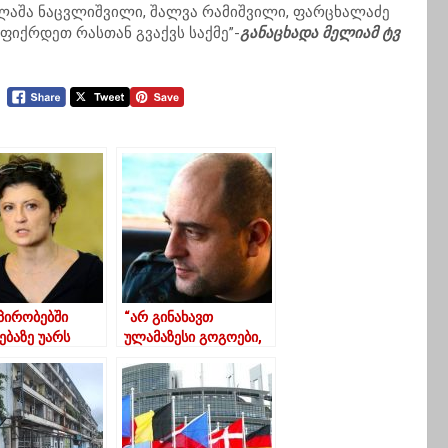
 ლაშა ნაცვლიშვილი, შალვა რამიშვილი, ფარცხალაძე
ფიქრდეთ რასთან გვაქვს საქმე”-
განაცხადა მელიამ ტვ
 პირობებში
“არ გინახავთ
ებაზე უარს
ულამაზესი გოგოები,
”
მომღიმარები,
გათხოვების მერე
საერთოდ რომ
ქრებიან”….