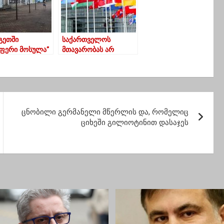
გეთში
საქართველოს
ფერი მოსულა”
მთავარობას არ
ის სამეზობლოს
აღმოაჩნდა მზაობა,
ი
დაეცვა შეკრების
უსაფრთხოება –
ევროპარლამენტარებ
ი
ცნობილი გერმანელი მწერლის და, რომელიც
ციხეში გილიოტინით დასაჯეს