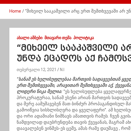
Home
“მიხეილ სააკაშვილი არც ერთ შემთხვევაში არ უ
ᲐᲮᲐᲚᲘ ᲐᲛᲑᲔᲑᲘ
ᲛᲗᲐᲕᲐᲠᲘ ᲗᲔᲛᲐ
ᲞᲝᲚᲘᲢᲘᲙᲐ
“მიხეილ სააკაშვილი ა
უნდა ეცადოს აქ ჩამოს
თებერვალი 12, 2021
N.I
“სანამ ეს ხელისუფლებაა მართვის სადავეებთან ყვ
ერთ შემთხვევაში, არავითარ შემთხვევაში აქ, ქვეყან
ლიდერი ნიკა მელია:
“ეს ხელისუფლება ყველაფერზე წ
პროკურატურაა, სანამ ესენი არიან მართვის სადავეე
და მერე აამუშავებენ მათ ბინძურ პროპაგანდისულ მან
გამოიწვია სისხლისღვრა და ყველაფერი”. ამ ხელის
და ორი ადამიანი ნიშნავს ამათთვის რამეს. ჩვენ გვი
ნამდვილად დაუბრუნდება თავის ქვეყანას, მაგრამ ახ
დაავალებენ ვინმეს-ეს ცემე, ამას რამე დაუშავე , რო