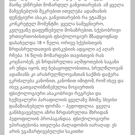
მაინც უსწრებთ მოზარდულ განვითარებას. ამ ყველა
მაჩვენებლის შეკრებით ითვლება ადამიანის
ფუნქციური ასაკი, განვითარების რა ეტაპზეა
კონკრეტულ მომენტში. ყველა სამეცნიერო,
კვლევაზე დაფუძნებული მოსაზრებით, სქესობრივი
ურთიერთობისთვის ფსიქოლოგიურ მზადყოფნად
დასახელდა 18 + წელი, ორივე სქესისთვის.
ზრდასრულთათვის დისკუსიის ადგილი აქ აღარ
რჩება. 16 წლის მოზარდები თავისთვის რას
კოცნაობენ, ეს ზრდასრულთა აღშფოთების საგანი
არ უნდა იყოს, თუ ნებაყოფლობითია, სრულწლოვან
ადამიანს კი არასრულწლოვანთან საქმის დაჭერა
ეკრძალება კანონით, კანონით იმიტომ, რომ ისევ და
ისევ გათვალისწინებულია ზოგიერთის
ფსიქოლოგიური ასაკობრივი რეგრესი და
სექსუალური პარაფილიის ყველაზე მძიმე, სხვისი
დამაზიანებელი ფორმა – პედოფილია. ყველა
განსხვავებული აზრი ზრდასრულთა მხრიდან
პედოფილიის პროპაგანდაა. ფსიქოლოგიური
უპირატესობა ითვლება ძალადობის იარაღად. ეს
არის უგამარტივებულესი საკითხი