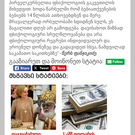
პირველკურსელთა ფსიქოლოგიის გაკვეთილის
მიხედვით. ხოდა წარსულში რომ ბებიათქვენების
ბებიებს 14 წლისას ათხოვებდნენ და მერე
მრავალჯერად ორსულობაში ხდიდნენ სულს, ეს
მაგალითი დღეს არ გამოდგება. დავისახოთ მიზნად
ფსიქოლოგიური სრულწლოვანება და არა
ფსიქოლოგიური რეგრესი ინდივიდუალურ და
ეროვნულ დონეზეც და გადავიდეთ სხვა, ნამდვილად
საკამათო საკითხებზე”.
-წერს ფანჯიკიძე.
გააზიარეთ და მოიწონეთ სტატია:
Მსგავსი Სტატიები:
დაგვიანებული
1 აშშ დოლარის