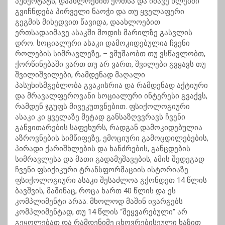
პუბერტატს, დაახლოებით ერთსა და იმავე წლებში
გვიჩნდება პირველი ნაოჭი და თუ ყველაფერი
გეგმის მიხედვით წავიდა, დაახლოებით
ერთსადაიმავე ასაკში მოდის მარილზე გასვლის
დრო. სოციალური ასაკი დამოკიდებულია ჩვენი
როლების სიმრავლეზე, – ვმუშაობთ თუ ვსწავლობთ,
ქორწინებაში ვართ თუ არ ვართ, შვილები გვყავს თუ
შვილიშვილები, რამდენად მაღალი
პასუხისმგებლობა გვაკისრია და რამდენად აქტიური
და მრავალფეროვანი სოციალური ინტერესი გვაქვს,
რამდენ ჯგუფს მივეკუთვნებით. ფსიქოლოგიური
ასაკი კი ყველაზე მეტად განსაზღვვრავს ჩვენი
განვითარების საფეხურს, რადგან დამოკიდებულია
აზროვნების სიმწიფეზე, ემოციური გამოცდილებების,
პირადი ქარიშხლების და ხანძრების, განცდების
სიმრავლესა და მათი გადამუშავების, ამის შედეგად
ჩვენი ფსიქიკური ტრანსფორმაციის ისტორიაზე.
ფსიქოლოგიური ასაკი შესაძლოა გქონდეთ 14 წლის
ბავშვის, მაშინაც, როცა ხართ 40 წლის და ეს
კომპლიმენტი არაა. მხოლოდ მაშინ ივარგებს
კომპლიმენტად, თუ 14 წლის “შეყვარებული” არ
გეყოლებათ და რამდენიმე ცხოვრებისეული ხაზით