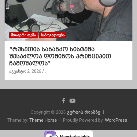
ᲛᲗᲐᲕᲐᲠᲘ ᲗᲔᲛᲐ
ᲡᲐᲖᲝᲒᲐᲓᲝᲔᲑᲐ
“რუსეთის საბანკო სისტემა
შესაძლოა დომინოს პრინციპით
ჩამოშალოს”
აგვისტო 2, 2026
.
Copyright © 2026
გურიის მოამბე
Theme by:
Theme Horse
Proudly Powered by:
WordPress