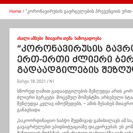
Home
“კორონავირუსის გავრცელების პრევენციის ერთ
ᲐᲮᲐᲚᲘ ᲐᲛᲑᲔᲑᲘ
ᲛᲗᲐᲕᲐᲠᲘ ᲗᲔᲛᲐ
ᲡᲐᲖᲝᲒᲐᲓᲝᲔᲑᲐ
“კორონავირუსის გავრ
ერთ-ერთი ძლიერი ბერ
გადაადგილების შეზღუ
მარტი 18, 2021
N.I
სწორედ ღამით გადაადგილების შეზღუდვა არის
კორ
ძლიერი ბერკეტი. მოცემულ მომენტში, არსებული სტა
შეზღუდვა კვლავ იმოქმედებს, – ამის შესახებ მთავ
განაცხადა.
„საკოორდინაციო საბჭო მუდმივად განიხილავს ამ საკ
გავაგრძელებთ
ეპიდსიტუაციაზე
დაკვირვებას. ეს კო