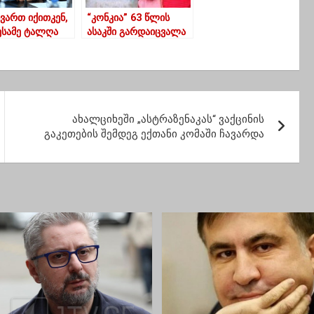
ვართ იქითკენ,
“კონკია” 63 წლის
ესამე ტალღა
ასაკში გარდაიცვალა
ვეყანაში და არ
 ეს იყოს”
ახალციხეში „ასტრაზენაკას“ ვაქცინის
გაკეთების შემდეგ ექთანი კომაში ჩავარდა