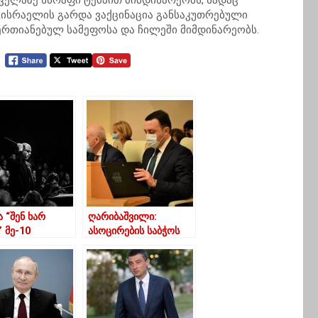
ყველაზე სწრაფი ტემპით მიმდინარეობს, სადაც
. ისრაელის გარდა ვაქცინაცია განსაკუთრებული
ერთიანებულ სამეფოსა და ჩილეში მიმდინარეობს.
 “შენ ხარ
ღარიბაშვილი:
” მე-10
ასოცირების საბჭოს
ეში დავწერეთ”
სხდომაზე
წარმოვაჩენთ ქვეყნის
პროგრესსა და
წინსვლას