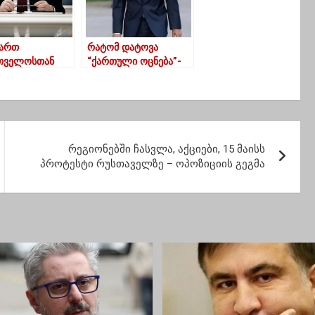
ვართ
რატომ დატოვა
თველოსთან
“ქართული ოცნება”-
რების
გიორგი გახარია
ედვისთვის –
პარტიიდან
ის საგარეო
წამოსვლის მიზეზებზე
რეგიონებში ჩასვლა, აქციები, 15 მაისს
პროტესტი რუსთაველზე – ოპოზიციის გეგმა