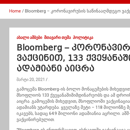
Home
Bloomberg – კორონავირუსის საწინააღმდეგო ვაქც
ᲐᲮᲐᲚᲘ ᲐᲛᲑᲔᲑᲘ
ᲛᲗᲐᲕᲐᲠᲘ ᲗᲔᲛᲐ
ᲞᲝᲚᲘᲢᲘᲙᲐ
Bloomberg – კორონავი
ვაქცინით, 133 ქვეყანაშ
ადამიანი აიცრა
მარტი 20, 2021
.
გამოცემა Bloomberg-ის ბოლო მონაცემების მიხედვი
მსოფლიოს 133 ქვეყანაშიმიმდინარეობს და ამ დროი
აიცრა. გამოცემის მიხედვით, მსოფლიოში ვაქცინა
ადამიანს უტარდება. ყველაზე მეტი – 118 მილიონზე მ
იკავებს, სადაც 64.9 მილიონი ადამიანია აცრილი. აშ
ვაქცინირებულით.