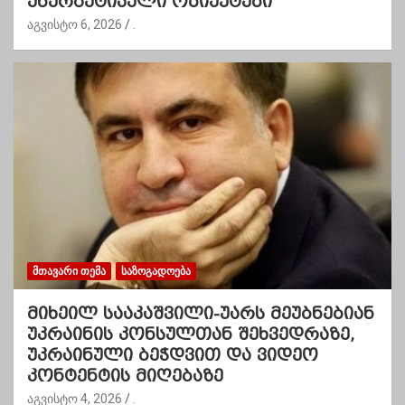
ენერგეტიკული ობიექტები
აგვისტო 6, 2026
.
ᲛᲗᲐᲕᲐᲠᲘ ᲗᲔᲛᲐ
ᲡᲐᲖᲝᲒᲐᲓᲝᲔᲑᲐ
მიხეილ სააკაშვილი-უარს მეუბნებიან
უკრაინის კონსულთან შეხვედრაზე,
უკრაინული ბეჭდვით და ვიდეო
კონტენტის მიღებაზე
აგვისტო 4, 2026
.