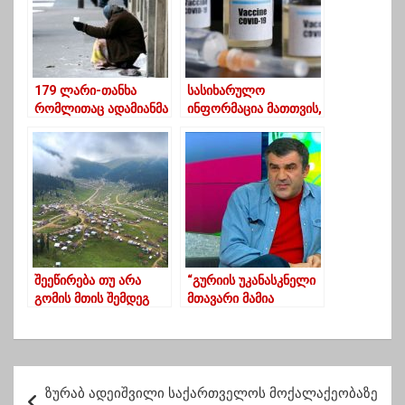
179 ლარი-თანხა
სასიხარულო
რომლითაც ადამიანმა
ინფორმაცია მათთვის,
ერთი თვე უნდა
ვინც კორონავირუსზე
იარსებოს
ჯერ არ აცრილა
შეეწირება თუ არა
“გურიის უკანასკნელი
გომის მთის შემდეგ
მთავარი მამია
ბახმარო “ოცნების“
გურიელი ყველანაირ
წინასაარჩევნო
მოწინავე სიახლეს და
დაპირებას
წამოწყებას ხელს
უწყობდა”-ირაკლი
პ
მახარაძე
ზურაბ ადეიშვილი საქართველოს მოქალაქეობაზე