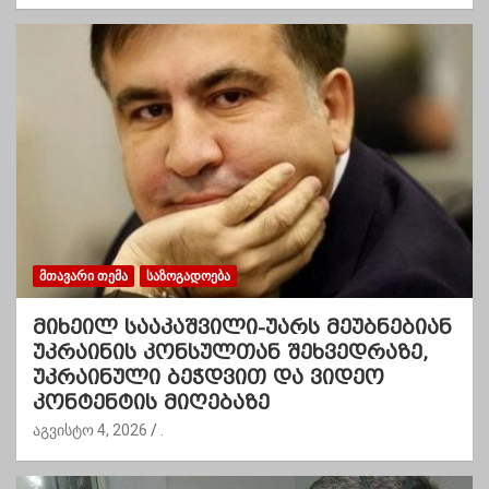
ᲛᲗᲐᲕᲐᲠᲘ ᲗᲔᲛᲐ
ᲡᲐᲖᲝᲒᲐᲓᲝᲔᲑᲐ
მიხეილ სააკაშვილი-უარს მეუბნებიან
უკრაინის კონსულთან შეხვედრაზე,
უკრაინული ბეჭდვით და ვიდეო
კონტენტის მიღებაზე
აგვისტო 4, 2026
.