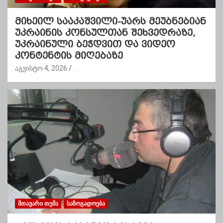
მიხეილ სააკაშვილი-უარს მეუბნებიან
უკრაინის კონსულთან შეხვედრაზე,
უკრაინული ბეჭდვით და ვიდეო
კონტენტის მიღებაზე
აგვისტო 4, 2026
.
ᲛᲗᲐᲕᲐᲠᲘ ᲗᲔᲛᲐ
ᲡᲐᲖᲝᲒᲐᲓᲝᲔᲑᲐ