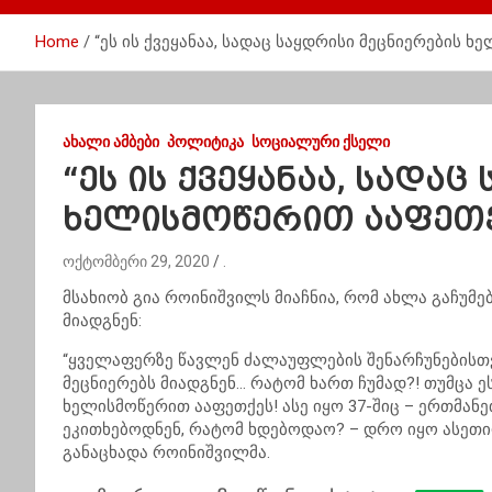
Home
“ეს ის ქვეყანაა, სადაც საყდრისი მეცნიერების 
ᲐᲮᲐᲚᲘ ᲐᲛᲑᲔᲑᲘ
ᲞᲝᲚᲘᲢᲘᲙᲐ
ᲡᲝᲪᲘᲐᲚᲣᲠᲘ ᲥᲡᲔᲚᲘ
“ეს ის ქვეყანაა, სადა
ხელისმოწერით ააფეთქ
ოქტომბერი 29, 2020
.
მსახიობ გია როინიშვილს მიაჩნია, რომ ახლა გაჩუმე
მიადგნენ:
“ყველაფერზე წავლენ ძალაუფლების შენარჩუნებისთვ
მეცნიერებს მიადგნენ… რატომ ხართ ჩუმად?! თუმცა ეს
ხელისმოწერით ააფეთქეს! ასე იყო 37-შიც – ერთმანე
ეკითხებოდნენ, რატომ ხდებოდაო? – დრო იყო ასეთიო
განაცხადა როინიშვილმა.