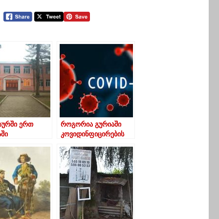
აურში ერთ
როგორია გურიაში
ში
კოვიდინფიცირების
ავირუსი 12
მაჩვენებელი
ვლეს
სტურდა