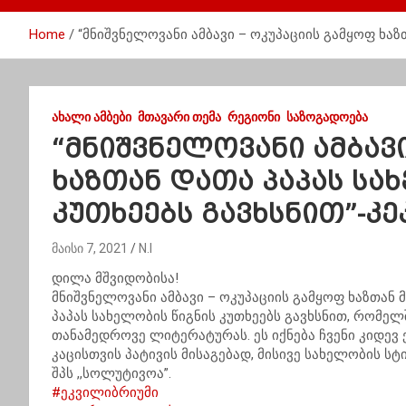
Home
“მნიშვნელოვანი ამბავი – ოკუპაციის გამყოფ ხაზ
ᲐᲮᲐᲚᲘ ᲐᲛᲑᲔᲑᲘ
ᲛᲗᲐᲕᲐᲠᲘ ᲗᲔᲛᲐ
ᲠᲔᲒᲘᲝᲜᲘ
ᲡᲐᲖᲝᲒᲐᲓᲝᲔᲑᲐ
“მნიშვნელოვანი ამბავი
ხაზთან დათა პაპას სა
კუთხეებს გავხსნით”-კ
მაისი 7, 2021
N.I
დილა მშვიდობისა!
მნიშვნელოვანი ამბავი – ოკუპაციის გამყოფ ხაზთან
პაპას სახელობის წიგნის კუთხეებს გავხსნით, რომელ
თანამედროვე ლიტერატურას. ეს იქნება ჩვენი კიდევ
კაცისთვის პატივის მისაგებად, მისივე სახელობის ს
შპს ,,სოლუტივოა”.
#ეკვილიბრიუმი