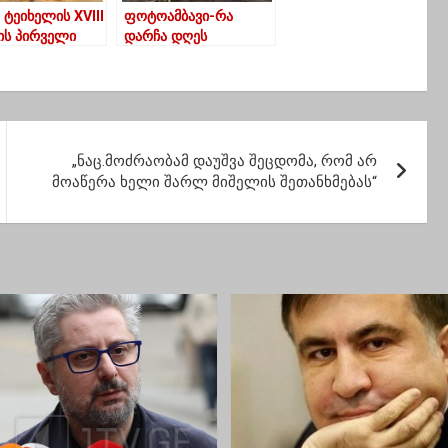
ტეიხელის XVIII
ფოტოამბავი-რა
ნის პირველი
დარჩა დღეს
რის
ანასეულის ძველი
რაცია –
დიდებიდან
ლი და გურული
„ნაც.მოძრაობამ დაუშვა შეცდომა, რომ არ
მოაწერა ხელი შარლ მიშელის შეთანხმებას“