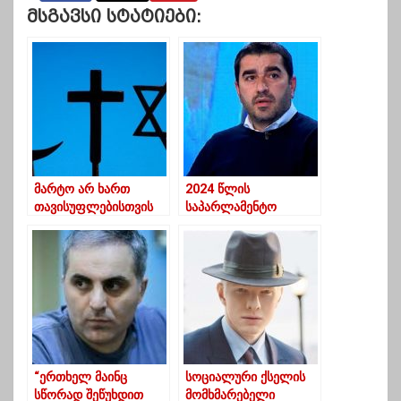
Მსგავსი Სტატიები:
მარტო არ ხართ
2024 წლის
თავისუფლებისთვის
საპარლამენტო
ბრძოლაში –
არჩევნებისთვის, ჩვენ
ამერიკელი
თანახმა ვართ 5-დან 3
სასულიერო პირების
პროცენტამდე
წერილი ქართველებს
ჩამოწევაზე
“ერთხელ მაინც
სოციალური ქსელის
სწორად შეწუხდით
მომხმარებელი