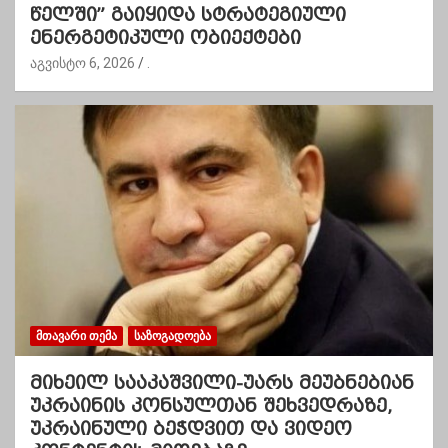
წელში” გაიყიდა სტრატეგიული
ენერგეტიკული ობიექტები
აგვისტო 6, 2026
.
ᲛᲗᲐᲕᲐᲠᲘ ᲗᲔᲛᲐ
ᲡᲐᲖᲝᲒᲐᲓᲝᲔᲑᲐ
მიხეილ სააკაშვილი-უარს მეუბნებიან
უკრაინის კონსულთან შეხვედრაზე,
უკრაინული ბეჭდვით და ვიდეო