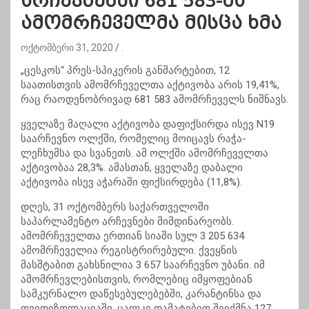
არჩევნებში 681 583-მა
ამომრჩეველმა მისცა ხმა
ოქტომბერი 31, 2020
.
„ცესკოს“
პრეს-სპიკერის
განმარტებით, 12
საათისთვის ამომრჩეველთა აქტივობა არის 19,41%,
რაც რაოდენობრივად 681 583 ამომრჩეველს ნიშნავს.
ყველაზე მაღალი აქტივობა დაფიქსირდა ისევ N19
საარჩევნო ოლქში, რომელიც მოიცავს რაჭა-
ლეჩხუმსა და სვანეთს. ამ ოლქში ამომრჩეველთა
აქტივობაა 28,3%. ამასთან, ყველაზე დაბალი
აქტივობა ისევ აჭარაში ფიქსირდება (11,8%).
დღეს, 31 ოქტომბერს საქართველოში
საპარლამენტო არჩევნები მიმდინარეობს.
ამომრჩეველთა ერთიან სიაში სულ 3 205 634
ამომრჩეველია რეგისტრირებული. ქვეყნის
მასშტაბით გახსნილია 3 657 საარჩევნო უბანი. იმ
ამომრჩევლებისთვის, რომლებიც იმყოფებიან
სამკურნალო დაწესებულებებში, კარანტინსა და
თვითიზოლაციაში, ცალკე დამატებით შეიქმნა 127