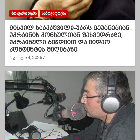
ᲛᲗᲐᲕᲐᲠᲘ ᲗᲔᲛᲐ
ᲡᲐᲖᲝᲒᲐᲓᲝᲔᲑᲐ
მიხეილ სააკაშვილი-უარს მეუბნებიან
უკრაინის კონსულთან შეხვედრაზე,
უკრაინული ბეჭდვით და ვიდეო
კონტენტის მიღებაზე
აგვისტო 4, 2026
.