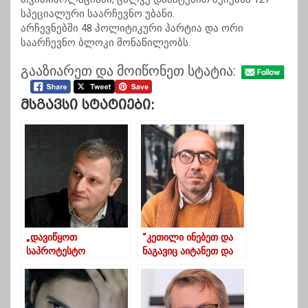
სპეციალური საარჩევნო უბანი.
არჩევნებში 48 პოლიტიკური პარტია და ორი
საარჩევნო ბლოკი მონაწილეობს.
გააზიარეთ და მოიწონეთ სტატია:
Მსგავსი Სტატიები:
„დავიწყოთ
“კეთილი ინებეთ და
საპროტესტო
ნაგავიც აიტანეთ და
მოძრაობა” – არმაზ
იცით რატომ უნდა
ახვლედიანი
აიტანოთ”?
მოქალაქეებს
მიმართავს