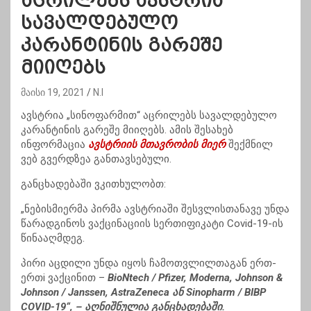
აცრილებს ავსტრია
სავალდებულო
კარანტინის გარეშე
მიიღებს
მაისი 19, 2021
N.I
ავსტრია „
სინოფარმით
“
აცრილებს
სავალდებულო
კარანტინის გარეშე მიიღებს. ამის შესახებ
ინფორმაცია
ავსტრიის მთავრობის მიერ
შექმნილ
ვებ გვერდზეა განთავსებული.
განცხადებაში ვკითხულობთ:
„ნებისმიერმა პირმა ავსტრიაში შესვლისთანავე უნდა
წარადგინოს ვაქცინაციის
სერთიფიკატი
Covid-19-ის
წინააღმდეგ.
პირი
აცდილი
უნდა იყოს ჩამოთვლილთაგან ერთ-
ერთi ვაქცინით –
BioNtech / Pfizer, Moderna, Johnson &
Johnson / Janssen, AstraZeneca ან Sinopharm / BIBP
COVID-19“, – აღნიშნულია განცხადებაში.