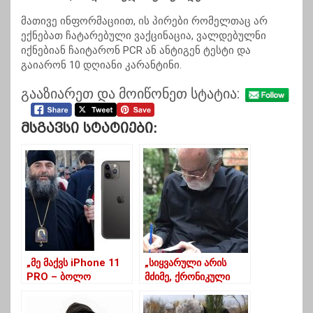
მათივე ინფორმაციით, ის პირები რომელთაც არ
ექნებათ ჩატარებული ვაქცინაცია, ვალდებულნი
იქნებიან ჩაიტარონ PCR ან
ანტიგენ
ტესტი და
გაიარონ 10 დღიანი კარანტინი.
გააზიარეთ და მოიწონეთ სტატია:
Მსგავსი Სტატიები:
„მე მაქვს iPhone 11
„სიყვარული არის
PRO – ბოლო
მძიმე, ქრონიკული
მოდელი არაა,
დაავადება”
გამოვიდა უკვე