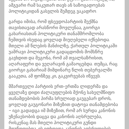
ამგვარი რამ საკუთარ თავს ან საზოგადოებას
პოლიტიკიდან გასვლის შემდეგ ვაკადრო.
გარდა იმისა, რომ ფსევდოპარტიის შექმნა
თავისთავად არასწორი მოვლენაა, გიორგი
გახარიასთან პოლიტიკური თანამშრომლობა
ჩემთვის ისედაც ყოვლად მიუღებელი იქნებოდა.
მთელი ამ წლების მანძილზე, ქართულ პოლიტიკაში
უამრავი პოლიტიკური გადაცდომის მომსწრე
გავხდით და მეგონა, რომ ამ თვალსაზრისით,
აღარაფერი და ვეღარავინ გამაოცებდა. თუმცა, რაც
გიორგი გახარიამ მიმდინარე წლის თებერვალში
გააკეთა, ამ ფონზეც კი, გაკვირვებას იწვევს.
მმართველი პარტიის ერთ-ერთმა ლიდერმა და
ყველაზე დიდი ძალაუფლების მქონე სახელმწიფო
თანამდებობის პირმა სრულიად გაუგებარ დროს,
ყოვლად გაუგონარი მიზეზით დატოვა თანამდებობა
– იგი გადადგა იმ მიზეზით, რომ არ სურდა კანონის
უზენაესობის დაცვა და კანონის აღსრულება,
რისკენაც მას მთელი პოლიტიკური გუნდი
მოუწოდებდა. ის ითხოვდა კანონის აღსრულების