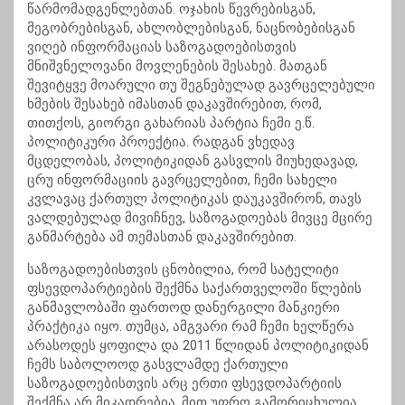
წარმომადგენლებთან. ოჯახის წევრებისგან,
მეგობრებისგან, ახლობლებისგან, ნაცნობებისგან
ვიღებ ინფორმაციას საზოგადოებისთვის
მნიშვნელოვანი მოვლენების შესახებ. მათგან
შევიტყვე მოარული თუ შეგნებულად გავრცელებული
ხმების შესახებ იმასთან დაკავშირებით, რომ,
თითქოს, გიორგი გახარიას პარტია ჩემი ე.წ.
პოლიტიკური პროექტია. რადგან ვხედავ
მცდელობას, პოლიტიკიდან გასვლის მიუხედავად,
ცრუ ინფორმაციის გავრცელებით, ჩემი სახელი
კვლავაც ქართულ პოლიტიკას დაუკავშირონ, თავს
ვალდებულად მივიჩნევ, საზოგადოებას მივცე მცირე
განმარტება ამ თემასთან დაკავშირებით.
საზოგადოებისთვის ცნობილია, რომ სატელიტი
ფსევდოპარტიების შექმნა საქართველოში წლების
განმავლობაში ფართოდ დანერგილი მანკიერი
პრაქტიკა იყო. თუმცა, ამგვარი რამ ჩემი ხელწერა
არასოდეს ყოფილა და 2011 წლიდან პოლიტიკიდან
ჩემს საბოლოოდ გასვლამდე ქართული
საზოგადოებისთვის არც ერთი ფსევდოპარტიის
შექმნა არ მიკადრებია. მით უფრო გამორიცხულია,