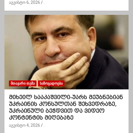
აგვისტო 6, 2026
.
ᲛᲗᲐᲕᲐᲠᲘ ᲗᲔᲛᲐ
ᲡᲐᲖᲝᲒᲐᲓᲝᲔᲑᲐ
მიხეილ სააკაშვილი-უარს მეუბნებიან
უკრაინის კონსულთან შეხვედრაზე,
უკრაინული ბეჭდვით და ვიდეო
კონტენტის მიღებაზე
აგვისტო 4, 2026
.