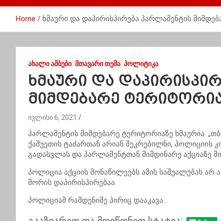
Home
ხმაური და დაპირისპირება პარლამენტის მიმდე
ᲐᲮᲐᲚᲘ ᲐᲛᲑᲔᲑᲘ
ᲛᲗᲐᲕᲐᲠᲘ ᲗᲔᲛᲐ
ᲞᲝᲚᲘᲢᲘᲙᲐ
ხმაური და დაპირისპი
მიმდებარე ტერიტორი
ივლისი 6, 2021
.
პარლამენტის მიმდებარე ტერიტორიაზე ხმაურია. „თ
ქაშუეთის ტაძართან არიან შეკრებილნი, პოლიციის 
გადასვლას და პარლამენტთან მიმდინარე აქციაზე მ
პოლიცია აქციის მონაწილეებს ამის საშუალებას არ 
შორის დაპირისპირებაა.
პოლიციამ რამდენიმე პირიც დააკავა.
გააზიარეთ და მოიწონეთ სტატია: