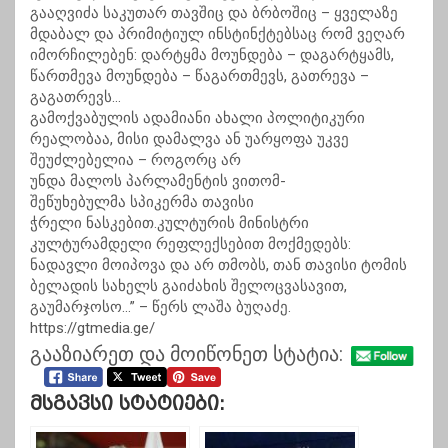
გააღვიძა საკუთარ თავშიც და ბრბოშიც – ყველაზე
მდაბალ და პრიმიტიულ ინსტინქტებსაც რომ ვეღარ
იმორჩილებენ: დარტყმა მოუნდება – დაგარტყამს,
წართმევა მოუნდება – წაგართმევს, გათრევა –
გაგათრევს…
გამოქვაბულის ადამიანი ახალი პოლიტიკური
რეალობაა, მისი დამალვა ან უარყოფა უკვე
შეუძლებელია – როგორც არ
უნდა მალოს პარლამენტის ვითომ-
შეწუხებულმა სპიკერმა თავისი
ჭრელი ნასკებით.კულტურის მინისტრი
კულტურამდელი რეფლექსებით მოქმედებს:
ნადავლი მოიპოვა და არ თმობს, თან თავისი ტომის
ბელადის სახელს გაიძახის შელოცვასავით,
გაუმარჯოსო…” – წერს ლაშა ბუღაძე.
https://gtmedia.ge/
გააზიარეთ და მოიწონეთ სტატია:
Მსგავსი Სტატიები: