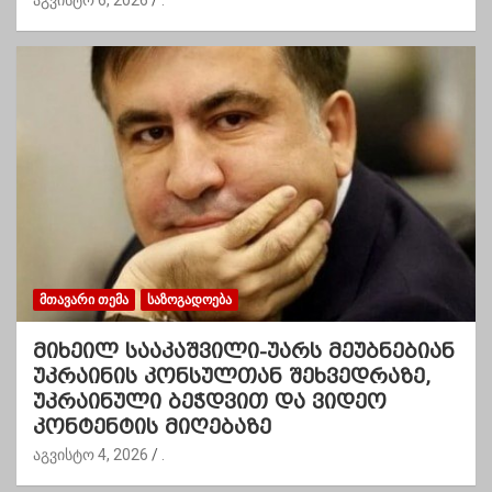
ᲛᲗᲐᲕᲐᲠᲘ ᲗᲔᲛᲐ
ᲡᲐᲖᲝᲒᲐᲓᲝᲔᲑᲐ
მიხეილ სააკაშვილი-უარს მეუბნებიან
უკრაინის კონსულთან შეხვედრაზე,
უკრაინული ბეჭდვით და ვიდეო
კონტენტის მიღებაზე
აგვისტო 4, 2026
.