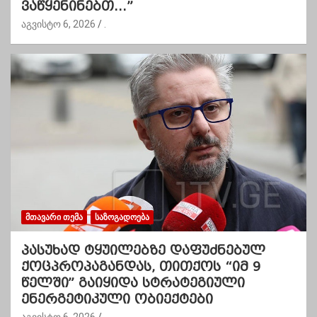
ვაწყენინებთ…”
აგვისტო 6, 2026
.
ᲛᲗᲐᲕᲐᲠᲘ ᲗᲔᲛᲐ
ᲡᲐᲖᲝᲒᲐᲓᲝᲔᲑᲐ
პასუხად ტყუილებზე დაფუძნებულ
ქოცპროპაგანდას, თითქოს “იმ 9
წელში” გაიყიდა სტრატეგიული
ენერგეტიკული ობიექტები
აგვისტო 6, 2026
.