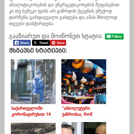
ანალიტიკოსების და ენერგეტიკოსების შეფასებით
კი თუ სემეკი ფასს არ გაზრდის ქვეყნის უშუქოდ
დარჩენა გარდაუვალი გახდება და ამას მხოლოდ
თვეები დასჭირდება.
გააზიარეთ და მოიწონეთ სტატია:
Მსგავსი Სტატიები:
საქართველოში
“აბსოლუტური
კორონავირუსით 14
უაზრობაა, რომ
პაციენტი
რესტორნები შაბათ-
გარდაიცვალა
კვირას არ მუშაობს”