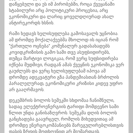
დაწყებული და ეს იმ პირობებში, როცა ქვეყანაში
სტაბილური არც პოლიტიკური პროცესია, არც
ეკონომიკური და ლარიც ყოველდღიურად ახალ
ანტირეკორდს ხსნის.
რაში ხედავს ხელისუფლება გამოსავალს უცნობია.
ამ დრომდე მოქალაქეებმა მხოლოდ ის იციან რომ
“ქართული ოცნება” კომუნალურ გადასახადებს
კოვიდკრიზისის გამო სამი თვე ასუფსიდირებს,
თუმცა მარტივი ლოგიკაა, რომ ვერც სუფსიდირება
იქნება მუდმივი, რადგან ამას ქვეყნის ეკონომიკა ვერ
გაუძლებს და ვერც ხელისუფლებამ იპოვა ამ
დრომდე ადეკვატური გზა პანდემიასთან ბრძოლის
პარალელურად, ეკონომიკური კრიზისი კიდევ უფრო
არ გააღრმავოს.
დეკემბრის ბოლოს სემეკში სხდომაა ჩანიშნული,
სადაც ელექტროენერგიის ტარიფი მომდევნო სამი
წლით უნდა განისაზღვროს. სემეკმა დღის ბოლოს
განცხადება გაავრცელ, რომლის მიხედვითაც ამ
დრომდე ენერგოკომპანიებს მარეგულირებლისთვის
ფასის ზრდის მოთხოვნით არ მიუმართავს.