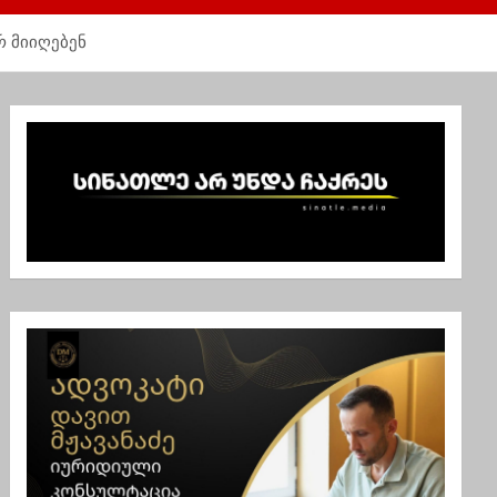
რ მიიღებენ