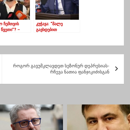
ო ჩემთვის
კუჭავა: “მალე
წვეთი”? –
გავხდებით
ვასაძემ პარტია
ევროკავშირის
 დაარსა
სრულფასოვანი
წევრები”
როგორ გავუმკლავდეთ სეზონურ დეპრესიას-
რჩევა ნათია ფანჯიკიძისგან