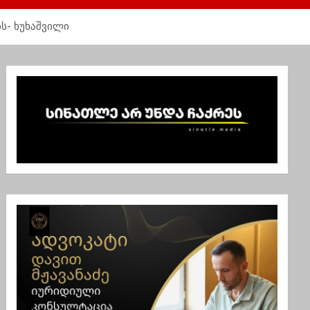
ს- ხუხაშვილი