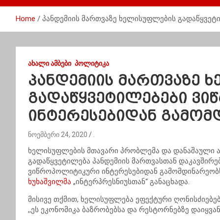
Home
პანდემიის მართვაზე ხელისუფლების გადაწყვეტ
ᲐᲮᲐᲚᲘ ᲐᲛᲑᲔᲑᲘ
ᲞᲝᲚᲘᲢᲘᲙᲐ
პანდემიის მართვაზე 
გადაწყვეტილებები ვ
ინტერესებიდან გამომ
ნოემბერი 24, 2020
.
ხელისუფლების მთავარი პრობლემა და დანაშაული ამ
გადაწყვეტილება პანდემიის მართვასთან დაკავშირე
ვიწროპოლიტიკური ინტერესებიდან გამომდინარეობს
ხუხაშვილმა
„ინტერპრესნიუსთან“ განაცხადა.
მისივე თქმით, ხელისუფლება ეფექტური ღონისძიებებ
,,ეს ეკონომიკა ბაზრობებსა და რესტორნებზე დაიყვან