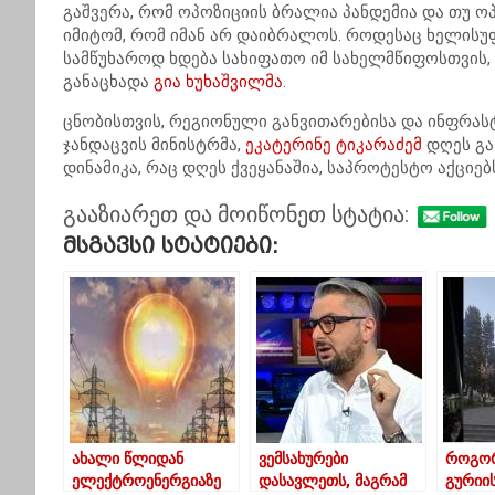
გაშვერა, რომ ოპოზიციის ბრალია პანდემია და თუ ოპ
იმიტომ, რომ იმან არ დაიბრალოს. როდესაც ხელისუ
სამწუხაროდ ხდება სახიფათო იმ სახელმწიფოსთვის, რ
განაცხადა
გია ხუხაშვილმა
.
ცნობისთვის, რეგიონული განვითარებისა და ინფრას
ჯანდაცვის მინისტრმა,
ეკატერინე ტიკარაძემ
დღეს გა
დინამიკა, რაც დღეს ქვეყანაშია, საპროტესტო აქციებ
გააზიარეთ და მოიწონეთ სტატია:
Მსგავსი Სტატიები:
ახალი წლიდან
ვემსახურები
როგორ
ელექტროენერგიაზე
დასავლეთს, მაგრამ
გურიი