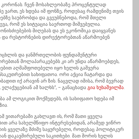
ს კორონას. ჩვენ მოსახლეობაზე პროცენტულად
ვართ, ეს ხდება იმ ფონზე, როდესაც რამდენიმე თვის
რებზე საუბრობდა და გვეუბნებოდა, რომ მთელი
ვა, რომ ეს სიტუაცია საერთოდ მიშვებულია.
ნისძიებების მიღებას და ეს ეკონომიკა დაიყვანეს
ა და რესტორნების დირექტორებთან აწარმოებენ
ცოცხლის და ჯანმრთელობის ფუნდამენტური
ორებთან მოლაპარაკებებს კი არ უნდა აწარმოებდეს,
თრებით აღმაშფოთებელი იყო ხელის გაშვერა
ნსაკუთრებით სახიფათოა. ორი აქცია ჩატარდა და
ადით იქ არავინ არ ზის. ნაცვლად იმისა, რომ ბევრად
ელაქუცებიან ამ ხალხს“, – განაცხადა
გია ხუხაშვილმა
.
 ამ ლოგიკით მოქმედებს, ის სახიფათო ხდება იმ
ზია.
მ ვითარებაში გახლავთ ის, რომ მათი ყველა
ბით არა სახელმწიფო ინტერესებიდან, არამედ ვიწრო
რის ყველაზე მძიმე საყურებელი, როდესაც პოლიტიკურ
ან დაკავშირებული საკითხები. მათ შორის ხელის