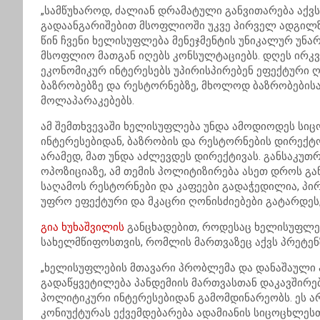
„სამწუხაროდ, ძალიან დრამატული განვითარება აქვ
გადაანგარიშებით მსოფლიოში უკვე პირველ ადგილზე 
წინ ჩვენი ხელისუფლება მენეჯმენტის უნიკალურ უნა
მსოფლიო მათგან იღებს კონსულტაციებს. დღეს ირკვე
ეკონომიკურ ინტერესებს უპირისპირებენ ეფექტური ღო
ბაზრობებზე და რესტორნებზე, მხოლოდ ბაზრობების
მოლაპარაკებებს.
ამ შემთხვევაში ხელისუფლება უნდა ამოდიოდეს სი
ინტერესებიდან, ბაზრობის და რესტორნების დირექტ
არამედ, მათ უნდა აძლევდეს დირექტივას. განსაკუ
ოპოზიციაზე, ამ თემის პოლიტიზირება ასეთ დროს გა
საღამოს რესტორნები და კაფეები გადაჭედილია, პირბ
უფრო ეფექტური და მკაცრი ღონისძიებები გატარდეს, 
გია ხუხაშვილის
განცხადებით, როდესაც ხელისუფლება
სახელმწიფოსთვის, რომლის მართვაზეც აქვს პრეტენ
„ხელისუფლების მთავარი პრობლემა და დანაშაული ა
გადაწყვეტილება პანდემიის მართვასთან დაკავშირე
პოლიტიკური ინტერესებიდან გამომდინარეობს. ეს ა
კონიუქტურას ექვემდებარება ადამიანის სიცოცხლესთ