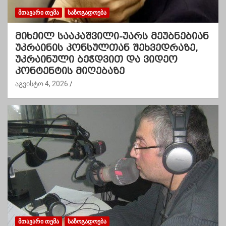
ᲛᲗᲐᲕᲐᲠᲘ ᲗᲔᲛᲐ
ᲡᲐᲖᲝᲒᲐᲓᲝᲔᲑᲐ
მიხეილ სააკაშვილი-უარს მეუბნებიან
უკრაინის კონსულთან შეხვედრაზე,
უკრაინული ბეჭდვით და ვიდეო
კონტენტის მიღებაზე
აგვისტო 4, 2026
.
ᲛᲗᲐᲕᲐᲠᲘ ᲗᲔᲛᲐ
ᲡᲐᲖᲝᲒᲐᲓᲝᲔᲑᲐ