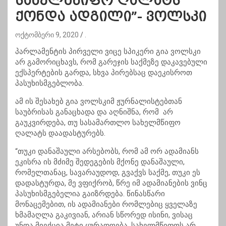
სახელმწიფო ღალატს
ქონდა ადგილი”- ვოლსკი
ოქტომბერი 9, 2020
.
პარლამენტის პირველი ვიცე სპიკერი გია ვოლსკი
არ გამორიცხავს, რომ გარეჯის საქმეზე დაკავებული
ექსპერტების გარდა, სხვა პირებსაც დაეკისროთ
პასუხისმგებლობა.
ამ ის შესახებ გია ვოლსკიმ ჟურნალისტებთან
საუბრისას განაცხადა და აღნიშნა, რომ არ
გაუკვირდება, თუ სასამართლო სახელმწიფო
ღალატს დაადასტურებს.
“თუკი დანაშაული არსებობს, რომ ამ ორ ადამიანს
ეკისრა ის მძიმე შედეგების მქონე დანაშაული,
რომელთანაც, სავარაუდოდ, გვაქვს საქმე, თუკი ეს
დადასტურდა, მე ვფიქრობ, წრე იმ ადამიანების ვინც
პასუხისმგებელია გაიზრდება. წინასწარი
მონაცემებით, ის ადამიანები რომლებიც ყველაზე
ხმამაღლა
გაკივიან
, არიან სწორედ ისინი, ვისაც
უნდა მიექცია მეტი ყურადღება, სახელმწიფოს არ