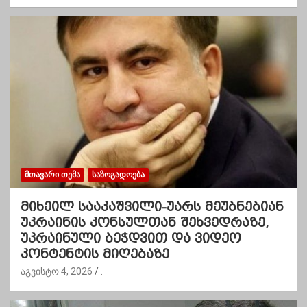
ᲛᲗᲐᲕᲐᲠᲘ ᲗᲔᲛᲐ
ᲡᲐᲖᲝᲒᲐᲓᲝᲔᲑᲐ
მიხეილ სააკაშვილი-უარს მეუბნებიან
უკრაინის კონსულთან შეხვედრაზე,
უკრაინული ბეჭდვით და ვიდეო
კონტენტის მიღებაზე
აგვისტო 4, 2026
.