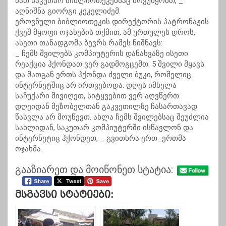
მათ საკუთარ ბიბლიოთეკებსაც მოვუწყობთ, _
აღნიშნა გიორგი კეკელიძემ.
ეროვნული ბიბლიოთეკის დირექტორის პატრონაჟის
ქვეშ მყოფი ოჯახების თქმით, ამ ურთულეს დროს,
ასეთი თანადგომა ბევრს რამეს ნიშნავს:
_ ჩემს შვილებს კომპიუტერის დანახვაზე ისეთი
რეაქცია ჰქონდათ ვერ გადმოგცემთ. 5 შვილი მყავს
და მათგან ერთს ჰქონდა ძველი ბუკი, რომელიც
ინტერნეტშიც არ ირთვებოდა. დღეს იმხელა
საჩუქარი მივიღეთ, სიტყვებით ვერ აღვწერთ.
დღეიდან მეზობელთან გაკვეთილზე ჩასართავად
წასვლა არ მოუწევთ. ახლა ჩემს შვილებსაც შეუძლია
სახლიდან, საკუთარ კომპიუტერში ისწავლონ და
ინტერნეტიც ჰქონდეთ, _ გვითხრა ერთ_ერთმა
ოჯახმა.
გააზიარეთ და მოიწონეთ სტატია:
Მსგავსი Სტატიები: