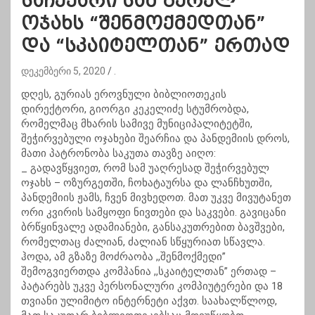
საჩუქარი სამ გურულ
ოჯახს “შენმოქმედთან”
და “სკაიტელთან” ერთად
დეკემბერი 5, 2020
.
დღეს, გურიას ეროვნული ბიბლიოთეკის
დირექტორი, გიორგი კეკელიძე სტუმრობდა,
რომელმაც მხარის სამივე მუნიციპალიტეტში,
შეჭირვებული ოჯახები შეარჩია და პანდემიის დროს,
მათი პატრონობა საკუთა თავზე აიღო:
_ გადავწყვიეთ, რომ სამ უაღრესად შეჭირვებულ
ოჯახს – ოზურგეთში, ჩოხატაურსა და ლანჩხუთში,
პანდემიის ჟამს, ჩვენ მივხედოთ. მათ უკვე მივუტანეთ
ორი კვირის სამყოფი ნივთები და საკვები. გავიცანი
ბრწყინვალე ადამიანები, განსაკუთრებით ბავშვები,
რომელთაც ძალიან, ძალიან სწყურიათ სწავლა.
ჰოდა, ამ გზაზე მოძრაობა ,,შენმოქმედი”
შემოგვიერთდა კომპანია ,,სკაიტელთან” ერთად –
პატარებს უკვე პერსონალური კომპიუტერები და 18
თვიანი ულიმიტო ინტერნეტი აქვთ. საახალწლოდ,