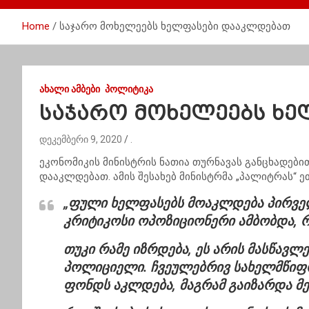
Home
საჯარო მოხელეებს ხელფასები დააკლდებათ
ᲐᲮᲐᲚᲘ ᲐᲛᲑᲔᲑᲘ
ᲞᲝᲚᲘᲢᲘᲙᲐ
საჯარო მოხელეებს ხ
დეკემბერი 9, 2020
.
ეკონომიკის მინისტრის ნათია
თურნავას
განცხადებით
დააკლდებათ. ამის შესახებ მინისტრმა „პალიტრას“ ე
„ფული ხელფასებს მოაკლდება პირველ
კრიტიკოსი ოპოზიციონერი ამბობდა, რ
თუკი რამე იზრდება, ეს არის მასწავლე
პოლიციელი. ჩვეულებრივ სახელმწიფ
ფონდს აკლდება, მაგრამ გაიზარდა
მ