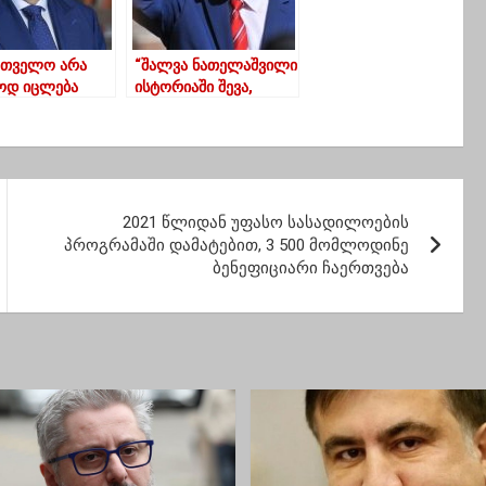
რთველო არა
“შალვა ნათელაშვილი
დ იცლება
ისტორიაში შევა,
სგან,არამედ
როგორც შალვა
ბა მსოფლიო
ფანჩატურელი
ან,ეს სრულიად
დაუდგრომელი”
ედენტო
ტროფაა,უნდა
ვრდეს და
2021 წლიდან უფასო სასადილოების
ვრდება
პროგრამაში დამატებით, 3 500 მომლოდინე
!..”
ბენეფიციარი ჩაერთვება