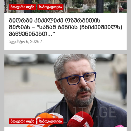
ᲛᲗᲐᲕᲐᲠᲘ ᲗᲔᲛᲐ
ᲡᲐᲖᲝᲒᲐᲓᲝᲔᲑᲐ
გიორგი კეკელიძე ოზურგეთის
მერიას – “სანამ ბენიას (ჩხიკვიშვილს)
ვაწყენინებთ…”
აგვისტო 6, 2026
.
ᲛᲗᲐᲕᲐᲠᲘ ᲗᲔᲛᲐ
ᲡᲐᲖᲝᲒᲐᲓᲝᲔᲑᲐ