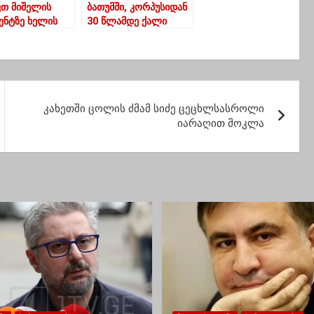
ვთ მიშელის
ბათუმში, კორპუსიდან
ენტზე ხელის
30 წლამდე ქალი
ა-თალაკვაძე
გადმოვარდა
კახეთში ცოლის ძმამ სიძე ცეცხლსასროლი
იარაღით მოკლა