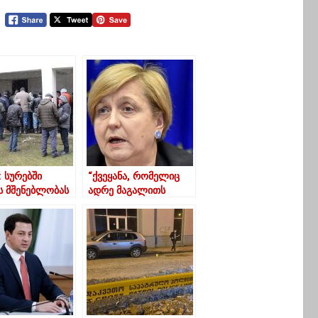
 სურებში
“ქვეყანა, რომელიც
ს მშენებლობას
ადრე მაგალითს
აღმდეგებიან
აძლევდა სხვებს,
ახლა ბრუნდება 90-
იან წლებში”