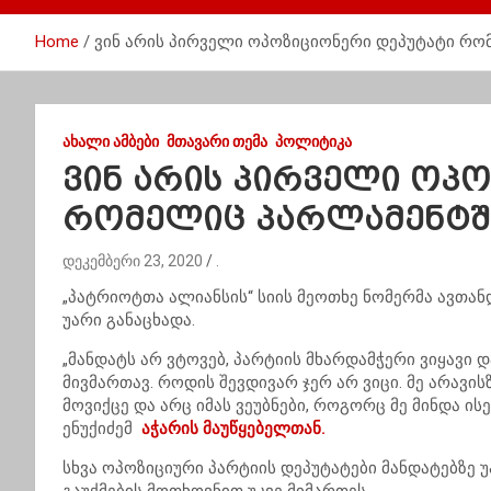
Home
ვინ არის პირველი ოპოზიციონერი დეპუტატი რო
ᲐᲮᲐᲚᲘ ᲐᲛᲑᲔᲑᲘ
ᲛᲗᲐᲕᲐᲠᲘ ᲗᲔᲛᲐ
ᲞᲝᲚᲘᲢᲘᲙᲐ
ვინ არის პირველი ოპ
რომელიც პარლამენტშ
დეკემბერი 23, 2020
.
„პატრიოტთა ალიანსის“ სიის მეოთხე ნომერმა ავთა
უარი განაცხადა.
„მანდატს არ ვტოვებ, პარტიის მხარდამჭერი ვიყავი 
მივმართავ. როდის შევდივარ ჯერ არ ვიცი. მე არავი
მოვიქცე და არც იმას ვეუბნები, როგორც მე მინდა ის
ენუქიძემ
აჭარის მაუწყებელთან.
სხვა ოპოზიციური პარტიის დეპუტატები მანდატებზე 