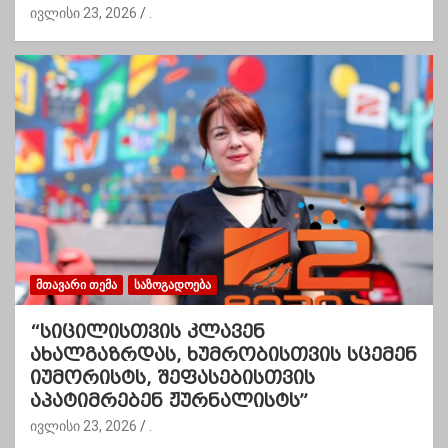
ივლისი 23, 2026
.
ᲛᲗᲐᲕᲐᲠᲘ ᲗᲔᲛᲐ
ᲡᲐᲖᲝᲒᲐᲓᲝᲔᲑᲐ
“სიცილისთვის კლავენ
ახალგაზრდას, ხუმრობისთვის სცემენ
იუმორისტს, შეფასებისთვის
აპატიმრებენ ჟურნალისტს”
ივლისი 23, 2026
.