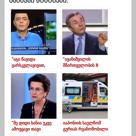
Მსგავსი Სტატიები:
“იგი წავიდა
“ივანიშვილის
ვარსკვლავივით,
მმართველობის 8
რათა საქართველოს
წლიან ეპოქაში
თავზე გაბრწყინდეს”
ბიუჯეტიდან 100
მილიარდზე მეტი
დაიხარჯა”
“მე დიდი ხანია უკვე
იაპონიის საელჩომ
ამოვყავი თავი
გურიას რეანომობილი
საცივიდან“-ბურჯანაძე
აჩუქა