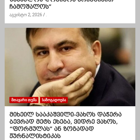
ჩამოშალოს”
აგვისტო 2, 2026
.
ᲛᲗᲐᲕᲐᲠᲘ ᲗᲔᲛᲐ
ᲡᲐᲖᲝᲒᲐᲓᲝᲔᲑᲐ
მიხეილ სააკაშვილი-ვახოს დაჭერა
ბევრად მეტს ეხება, ვიდრე ვახოს,
“ფორმულას” ან ზოგადად
ჟურნალისტიკას