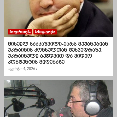
ᲛᲗᲐᲕᲐᲠᲘ ᲗᲔᲛᲐ
ᲡᲐᲖᲝᲒᲐᲓᲝᲔᲑᲐ
მიხეილ სააკაშვილი-უარს მეუბნებიან
უკრაინის კონსულთან შეხვედრაზე,
უკრაინული ბეჭდვით და ვიდეო
კონტენტის მიღებაზე
აგვისტო 4, 2026
.