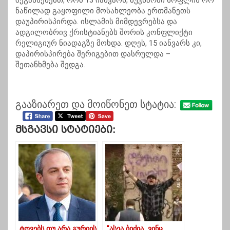
შეგახსენებთ, რომ 13 იანვარს, ბუკნარში სოფლის ორ
ნაწილად გაყოფილი მოსახლეობა ერთმანეთს
დაუპირისპირდა. ისლამის მიმდევრებსა და
ადგილობრივ ქრისტიანებს შორის კონფლიქტი
რელიგიურ ნიადაგზე მოხდა. დღეს, 15 იანვარს კი,
დაპირისპირება შერიგებით დასრულდა –
შეთანხმება შედგა.
გააზიარეთ და მოიწონეთ სტატია:
Მსგავსი Სტატიები:
ტოვებს თუ არა გურიის
“ასეა ბიძია, ვინც