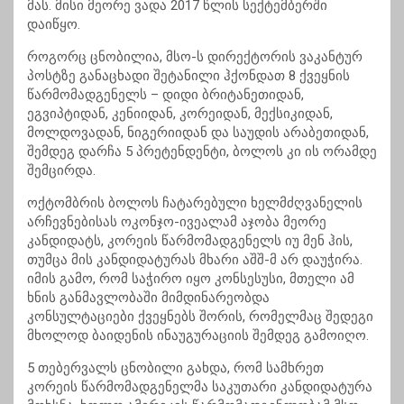
მას. მისი მეორე ვადა 2017 წლის სექტემბერში
დაიწყო.
როგორც ცნობილია, მსო-ს დირექტორის ვაკანტურ
პოსტზე განაცხადი შეტანილი ჰქონდათ 8 ქვეყნის
წარმომადგენელს – დიდი ბრიტანეთიდან,
ეგვიპტიდან, კენიიდან, კორეიდან, მექსიკიდან,
მოლდოვადან, ნიგერიიდან და საუდის არაბეთიდან,
შემდეგ დარჩა 5 პრეტენდენტი, ბოლოს კი ის ორამდე
შემცირდა.
ოქტომბრის ბოლოს ჩატარებული ხელმძღვანელის
არჩევნებისას ოკონჯო-ივეალამ აჯობა მეორე
კანდიდატს, კორეის წარმომადგენელს იუ მენ ჰის,
თუმცა მის კანდიდატურას მხარი აშშ-მ არ დაუჭირა.
იმის გამო, რომ საჭირო იყო კონსესუსი, მთელი ამ
ხნის განმავლობაში მიმდინარეობდა
კონსულტაციები ქვეყნებს შორის, რომელმაც შედეგი
მხოლოდ ბაიდენის ინაუგურაციის შემდეგ გამოიღო.
5 თებერვალს ცნობილი გახდა, რომ სამხრეთ
კორეის წარმომადგენელმა საკუთარი კანდიდატურა