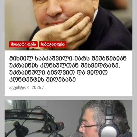
ᲛᲗᲐᲕᲐᲠᲘ ᲗᲔᲛᲐ
ᲡᲐᲖᲝᲒᲐᲓᲝᲔᲑᲐ
მიხეილ სააკაშვილი-უარს მეუბნებიან
უკრაინის კონსულთან შეხვედრაზე,
უკრაინული ბეჭდვით და ვიდეო
კონტენტის მიღებაზე
აგვისტო 4, 2026
.