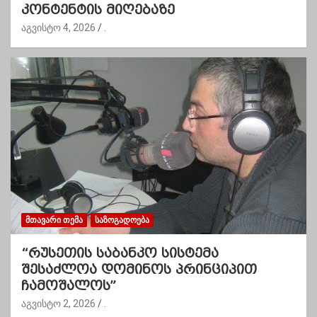
კონტენტის მიღებაზე
აგვისტო 4, 2026
.
ᲛᲗᲐᲕᲐᲠᲘ ᲗᲔᲛᲐ
ᲡᲐᲖᲝᲒᲐᲓᲝᲔᲑᲐ
“რუსეთის საბანკო სისტემა
შესაძლოა დომინოს პრინციპით
ჩამოშალოს”
აგვისტო 2, 2026
.