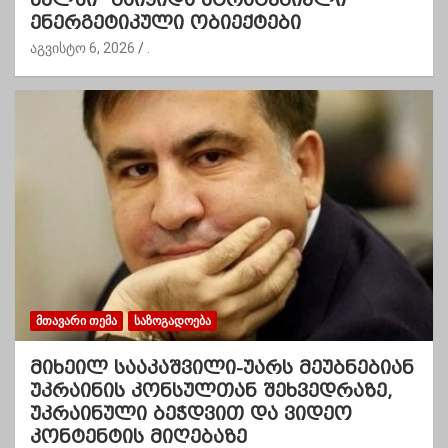
ენერგეტიკული ობიექტები
აგვისტო 6, 2026
.
ᲛᲗᲐᲕᲐᲠᲘ ᲗᲔᲛᲐ
ᲡᲐᲖᲝᲒᲐᲓᲝᲔᲑᲐ
მიხეილ სააკაშვილი-უარს მეუბნებიან
უკრაინის კონსულთან შეხვედრაზე,
უკრაინული ბეჭდვით და ვიდეო
კონტენტის მიღებაზე