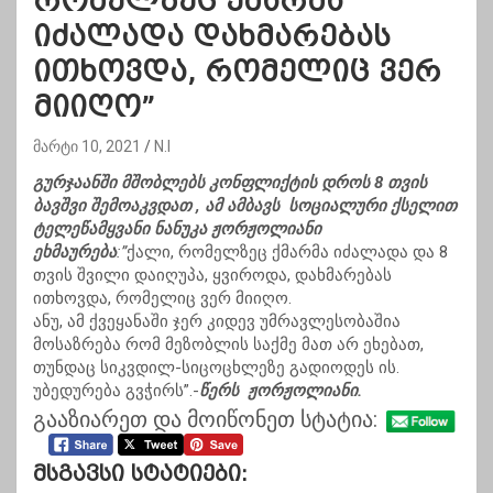
რომელზეც ქმარმა
იძალადა დახმარებას
ითხოვდა, რომელიც ვერ
მიიღო”
მარტი 10, 2021
N.I
გურჯაანში მშობლებს კონფლიქტის დროს 8 თვის
ბავშვი შემოაკვდათ , ამ ამბავს სოციალური ქსელით
ტელეწამყვანი ნანუკა ჟორჟოლიანი
ეხმაურება
:”
ქალი, რომელზეც ქმარმა იძალადა და 8
თვის შვილი დაიღუპა, ყვიროდა, დახმარებას
ითხოვდა, რომელიც ვერ მიიღო.
ანუ, ამ ქვეყანაში ჯერ კიდევ უმრავლესობაშია
მოსაზრება რომ მეზობლის საქმე მათ არ ეხებათ,
თუნდაც სიკვდილ-სიცოცხლეზე გადიოდეს ის.
უბედურება გვჭირს”.-
წერს ჟორჟოლიანი.
გააზიარეთ და მოიწონეთ სტატია:
Მსგავსი Სტატიები: