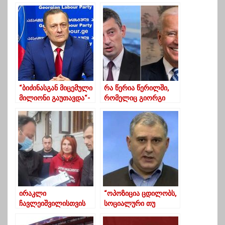
“ბიძინასგან მიცემული
რა წერია წერილში,
მილიონი გაუთავდა“-
რომელიც გიორგი
ნათელაშვილი
გახარიამ აშშ-ს
ხუხაშვილზე
პრეზიდენტს მისწერა
ირაკლი
“ოპოზიცია ცდილობს,
ჩავლეიშვილისთვის
სოციალური თუ
შეურაცხყოფის
ნებისმიერი
მიყენების ფაქტზე
საპროტესტო მუხტით