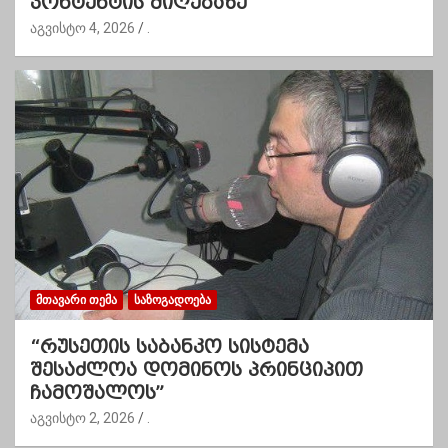
კონტენტის მიღებაზე
აგვისტო 4, 2026
.
ᲛᲗᲐᲕᲐᲠᲘ ᲗᲔᲛᲐ
ᲡᲐᲖᲝᲒᲐᲓᲝᲔᲑᲐ
“რუსეთის საბანკო სისტემა
შესაძლოა დომინოს პრინციპით
ჩამოშალოს”
აგვისტო 2, 2026
.