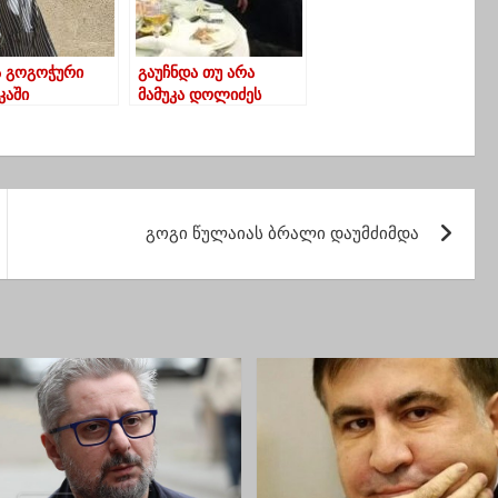
ა გოგოჭური
გაუჩნდა თუ არა
კაში
მამუკა დოლიძეს
ვანეს
ჩოხატაურის მერობის
ამბიცია
გოგი წულაიას ბრალი დაუმძიმდა