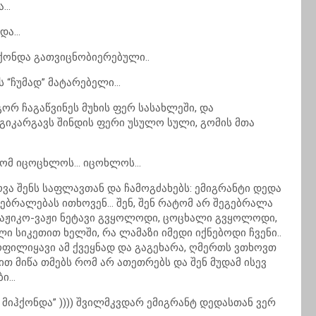
ა…
ბდა…
ჰქონდა გათვიცნობიერებული..
ს “ჩუმად” მატარებელი…
ორ ჩაგაწვინეს მუხის ფერ სასახლეში, და
გიკარგავს შინდის ფერი უსულო სული, გომის მთა
ა რომ იცოცხლოს… იცოხლოს…
ვა შენს საფლავთან და ჩამოგძახებს: ემიგრანტი დედა
შებრალებას ითხოვენ… შენ, შენ რატომ არ შეგებრალა
ვაჟიკო-ვაჟი ნეტავი გვყოლოდი, ცოცხალი გვყოლოდი,
ი სიკეთით ხელში, რა ლამაზი იმედი იქნებოდი ჩვენი..
ოფილიყავი ამ ქვეყნად და გაგეხარა, ღმერთს ვთხოვთ
ით მიწა თმებს რომ არ ათეთრებს და შენ მუდამ ისევ
ბი…
მიჰქონდა” )))) შვილმკვდარ ემიგრანტ დედასთან ვერ