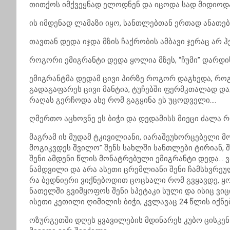
თითქოს იმქვეყნად ელოდნენ და იცოდა სად მიდიოდ
ის იმდენად ლამაზი იყო, სანთლებთან ერთად ანათე
თავთან დედა იჯდა მზის ჩაქრობის ამბავი ჯერაც არ 
როგორი ემიგრანტი დედა ყოლია მზეს, “ჩუმი” დარდი
ემიგრანტმა დედამ ცივი პირზე როგორ დაგხედა, როგ
გადაგაფარეს ცივი მანტია, ტუჩებში ფერმკთალად და
რაღას გერჩოდა ასე რომ გაგყინა ეს უცოდველი….
ღმერთო აცხოვნე ეს ბიჭი და დედამისს მიეცი ძალ
მაგრამ ის მუდამ ტკივილიანი, იარაშეუხორცებელი მო
მოგიკვდეს შვილო” შენს სახლში სანთლები ტირიან, 
შენი ამდენი წლის მონატრებული ემიგრანტი დედა… 
ნამდვილი და არა ასეთი ცრემლიანი შენი ჩამსხვრეულ
რა ბედნიერი ვიქნებოდით ცოცხალი რომ გვყავდე, ყ
ნათელში გვიმყოფოს შენი სპეტაკი სული და ისიც ვიც
ისეთი კეთილი ღიმილის ბიჭი, კვლავაც 24 წლის იქნე
ოზურგეთში დღეს ყვავილების მდინარეს კუბო ცისკენ 