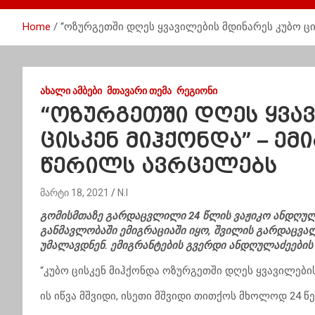
Home
“ოზურგეთში დღეს ყვავილების მდინარეს კუბო ც
ᲐᲮᲐᲚᲘ ᲐᲛᲑᲔᲑᲘ
ᲛᲗᲐᲕᲐᲠᲘ ᲗᲔᲛᲐ
ᲠᲔᲒᲘᲝᲜᲘ
“ოზურგეთში დღეს ყვა
ცისკენ მიჰქონდა” – ემ
წერილს ავრცელებს
მარტი 18, 2021
N.I
გომისმთაზე გარდაცვლილი 24 წლის ვაჟიკო ანდღულ
განმავლობაში ემიგრაციაში იყო, შვილის გარდაცვა
უმალავდნენ. ემიგრანტების გვერდი ანდღულაძეების
“კუბო ცისკენ მიჰქონდა ოზურგეთში დღეს ყვავილების
ის იწვა მშვიდი, ისეთი მშვიდი თითქოს მხოლოდ 24 წ