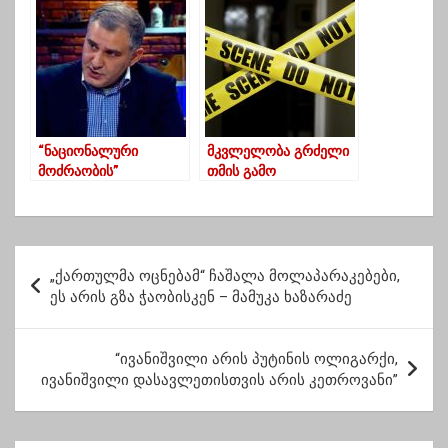
უფრო გულისამრევ
რაღაცებს ვნახავთ
“ნაციონალური
მკვლელობა გრძელი
მოძრაობის”
თმის გამო
მხარდაჭერა კლებად
რეჟიმშია”
პ
„ქართულმა ოცნებამ“ ჩაშალა მოლაპარაკებები,
ო
ეს არის გზა ჭაობისკენ – მამუკა ხაზარაძე
ს
ტ
“ივანიშვილი არის პუტინის ოლიგარქი,
ივანიშვილი დასავლეთისთვის არის კეთროვანი”
ი
ს