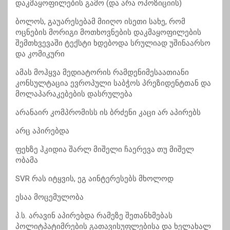
დაკმაყოფილების გამო (და არა ოპოზიციის)
ბოლოს, გაუარესებამ მიიღო ისეთი სახე, რომ
ოცნების მორიგი მოთხოვნების დაკმაყოფილების
შემთხვევაში ტექსტი ხდებოდა სრულიად უშინაარსო
და კომიკური
ამას მოჰყვა მედიატორის რამდენიმესაათიანი
კონსულტაცია ევროპული საბჭოს პრეზიდენტთან და
მოლაპარაკებების დასრულება
არანაირ კომპრომისს ის ბრძენი კაცი არ აპირებს
არც აპირებდა
ფეხზე ჰკიდია შარლ მიშელი ჩაერევა თუ მიშელ
ობამა
SVR რას იტყვის, ეგ აინტერესებს მხოლოდ
ესაა მოცემულობა
პ.ს. არავინ აპირებდა რამეზე შეთანხმებას
პოლიტპატიმრების გათავისუფლებისა და ხელახალ