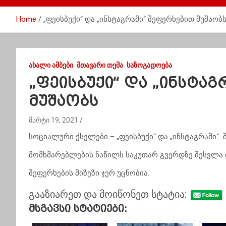
Home
„ფეისბუქი“ და „ინსტაგრამი“ შეფერხებით მუშაობ
ᲐᲮᲐᲚᲘ ᲐᲛᲑᲔᲑᲘ
ᲛᲗᲐᲕᲐᲠᲘ ᲗᲔᲛᲐ
ᲡᲐᲖᲝᲒᲐᲓᲝᲔᲑᲐ
„ფეისბუქი“ და „ინსტა
მუშაობს
მარტი 19, 2021
.
სოციალური ქსელები – „ფეისბუქი“ და „ინსტაგრამი“ 
მომხმარებლების ნაწილს საკუთარ გვერდზე შესვლა დ
შეფერხების მიზეზი ჯერ უცნობია.
გააზიარეთ და მოიწონეთ სტატია:
Მსგავსი Სტატიები: