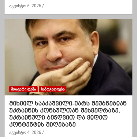
აგვისტო 6, 2026
.
ᲛᲗᲐᲕᲐᲠᲘ ᲗᲔᲛᲐ
ᲡᲐᲖᲝᲒᲐᲓᲝᲔᲑᲐ
მიხეილ სააკაშვილი-უარს მეუბნებიან
უკრაინის კონსულთან შეხვედრაზე,
უკრაინული ბეჭდვით და ვიდეო
კონტენტის მიღებაზე
აგვისტო 4, 2026
.