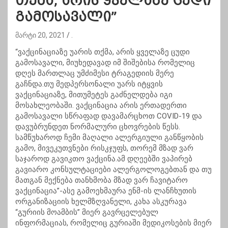
თქმა, არის ყველაზე ცუდი
გამოსავალი”
მარტი 20, 2021
.
“ვაქცინაციაზე უარის თქმა, არის ყველაზე ცუდი
გამოსავალი, მიუხედავად იმ შიშებისა რომელიც
დღეს მართლაც უმძიმესი ტრაგედიის მერე
გაჩნდა.თუ მედპერსონალი უარს იტყვის
ვაქცინაციაზე, მითუმეტეს გაძნელდება იგი
მოსახლეობაში. ვაქცინაცია არის ერთადერთი
გამოსავალი სწრაფად დავამარცხოთ COVID-19 და
დავუბრუნდეთ ნორმალური ცხოვრების წესს.
სამწუხაროდ ჩემი მაღალი ალერგიული განწყობის
გამო, მივეკუთვნები რისკჯუფს, თორემ მზად ვარ
საჯაროდ გავიკთო ვაქცინა.ამ დღეებში ვაპირებ
გავიარო კონსულტაციები ალერგოლოგებთან და თუ
მათგან მექნება თანხმობა მზად ვარ ჩავიტარო
ვაქცინაცია”-ასე გამოეხმაურა ენმ-ის ლანჩხუთის
ორგანიზაციის ხელმზღვანელი, კახა ასკურავა
“გურიის მოამბის” მიერ გავრცელებულ
ინფორმაციას, რომელიც გურიაში მედიკოსების მიერ