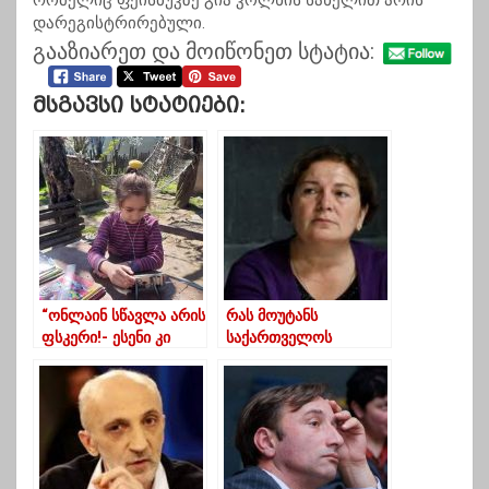
რომელიც ფეისბუკზე გია კოლხის სახელით არის
დარეგისტრირებული.
გააზიარეთ და მოიწონეთ სტატია:
Მსგავსი Სტატიები:
“ონლაინ სწავლა არის
რას მოუტანს
ფსკერი!- ესენი კი
საქართველოს
ქვეყანას ხრავენ”
სტარასბურგის
გადაწყვეტილება-
ლია მუხაშავრიას
განმარტება