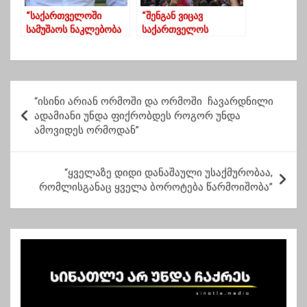
“საქართველოში
“შენგან ვიცავ
სამუშაოს ნაკლებობა
საქართველოს
არ არის” –
ივანიშვილო! შენზე
ქადაგიშვილი
დიდი მტერი არ
ჰყოლია
საქართველოს”!!
პ
“ისინი არიან ორმოში და ორმოში ჩავარდნილი
ო
ადამიანი უნდა ფიქრობდეს როგორ უნდა
ამოვიდეს ორმოდან”
ს
ტ
“ყველაზე დიდი დანაშაული უსაქმურობაა,
ი
რომლისგანაც ყველა ბოროტება წარმოიშობა”
ს
ნ
ა
ვ
ი