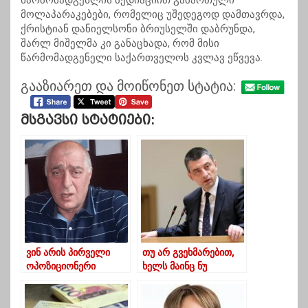
წარმომადგენლის
მედიაციით
გამართული
მოლაპარაკებები, რომელიც უშედეგოდ დამთავრდა,
ქრისტიან
დანიელსონი
ბრიუსელში დაბრუნდა,
შარლ
მიშელმა
კი განაცხადა, რომ მისი
წარმომადგენელი საქართველოს კვლავ ეწვევა.
გააზიარეთ და მოიწონეთ სტატია:
Მსგავსი Სტატიები:
ვინ არის პირველი
თუ არ გვეხმარებით,
ოპოზიციონერი
ხელს მაინც ნუ
დეპუტატი რომელიც
შეგვიშლით – გახარია
პარლამენტში შედის
ოპოზიციას