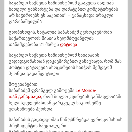
საგარეო საქმეთა სამინისტრომ გააკეთა ძალიან
ნათელი განმარტება და დამატებით კომენტირებას
არ საჭიროებს ეს საკითხი”, – განაცხადა ირაკლი
ღარიბაშვილმა.
ცნობისთვის, ნატალია საბანაძემ ევროკავშირში
საქართველოს მისიის ხელმძღვანელის
თანამდებობა 21 მარტს
დატოვა
.
საგარეო საქმეთა სამინისტრომ საბანაძის
გადადგომასთან დაკავშირებით განაცხადა, რომ მას
პოსტის დატოვება ასოცირების საბჭოს შემდგომ
ჰქონდა გადაწყვეტილი.
მოგვიანებით
საბანაძემ ფრანგულ გამოცემა
Le
Monde-
თან
განაცხადა
, რომ ბოლო კვირების განმავლობაში
ხელისუფლებასთან გარკვეულ საკითხებზე
უთანხმოება ჰქონდა.
საბანაძის გადადგომას წინ უსწრებდა ევროკომისიის
პრეზიდენტის სპეციალური