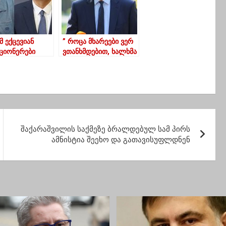
 ექცევიან
” როცა მხარეები ვერ
ციონერები
ვთანხმდებით, ხალხმა
შვილის
უნდა გვითხრას, რა
ის ქვეშ”-
სურთ მათ”
ი
შაქარაშვილის საქმეზე ბრალდებულ სამ პირს
ამნისტია შეეხო და გათავისუფლდნენ