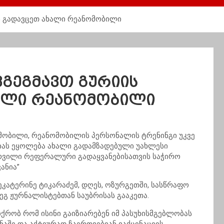
ნს გადავცეთ ახალი რეანომობილი
ვგეგმავთ გურიის
ხალი რეანომობილი
ომობილი, რეანომობილის პერსონალის ტრენინგი უკვე
იას ეყოლება ახალი გადამზადებული უახლესი
რვილი რეფერალური გადაყვანებისათვის საჭირო
ანია”
ეკატერინე ტიკარაძემ, დღეს, ოზურგეთში, სასწრაფო
ეგ ჟურნალისტებთან საუბრისას გააკეთა.
რობ რომ ისინი გაიზიარებენ იმ პასუხისმგებლობას