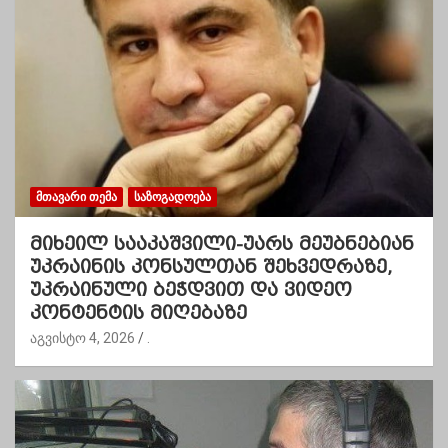
ᲛᲗᲐᲕᲐᲠᲘ ᲗᲔᲛᲐ
ᲡᲐᲖᲝᲒᲐᲓᲝᲔᲑᲐ
მიხეილ სააკაშვილი-უარს მეუბნებიან
უკრაინის კონსულთან შეხვედრაზე,
უკრაინული ბეჭდვით და ვიდეო
კონტენტის მიღებაზე
აგვისტო 4, 2026
.