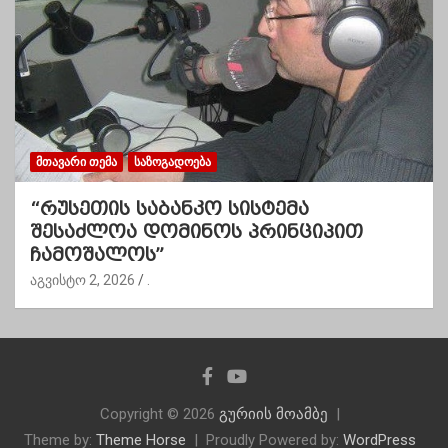
ᲛᲗᲐᲕᲐᲠᲘ ᲗᲔᲛᲐ
ᲡᲐᲖᲝᲒᲐᲓᲝᲔᲑᲐ
“რუსეთის საბანკო სისტემა
შესაძლოა დომინოს პრინციპით
ჩამოშალოს”
აგვისტო 2, 2026
.
Copyright © 2026
გურიის მოამბე
Theme by:
Theme Horse
Proudly Powered by:
WordPress