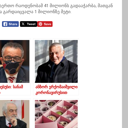
ერთო რაოდენობამ 41 მილიონს გადააჭარბა, მათგან
ა გარდაიცვალა 1 მილიონზე მეტი.
ესუსი: სანამ
ანზორ ერქომაიშვილი
ი
კორონავირუსით
ლირებას
გარდაიცვალა
რძნობს,
ცვალების
ნებელი
ტებს და
მიკის აღდგენა