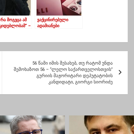
მეტად
ხდება
რა მოგვცა ამ
ვაქცინირებული
კიდებლობამ” –
ადამიანები
აკითხს
„შიკოლის“
რად აყენებს…
შოკოლადს
ფასდაკლებით
შეიძენენ
56 წამი იმის შესახებ, თუ რატომ უნდა
შემოხაზოთ 56 – “ლელო საქართველოსთვის”
გურიის მაჟორიტარი დეპუტატობის
კანდიდატი, გიორგი სიორიძე