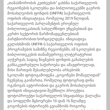
„თანასწორობის კუთხეების“ გახსნა საქართველოს
რეგიონების სკოლებსა და ბიბლიოთეკებში გაეროს
მოსახლეობის ფონდის (UNFPA) საქართველოს
ოფისის ინიციატივაა, რომელიც 2019 წლიდან,
საქართველოს პარლამენტის ეროვნულ
ბიბლიოთეკასთან, სახელმწიფო უწყებებთან და
კერძო სექტორის წარმომადგენლებთან
პარტნიორობით ხორციელდება. ინიციატივა
გულისხმობს UNFPA-ს საქართველოს ოფისის
პროგრამების სამიზნე რეგიონებში, იმ სკოლების და
ბიბლიოთეკების თანამედროვე ლიტერატურით
აღჭურვას, სადაც წიგნების ფონდის განახლების
განსაკუთრებული საჭიროება და ამავდროულად,
მისი მართვის შესაძლებლობა არსებობს.
სკოლაში ფოტოგამოფენა ,,გოგონები მომავლიდან“
ჩვენებაც გაიმართა, რომელიც ფოტოგრაფ დინა
ოგანოვას ავტორობით და გაეროს მოსახლეობის
ფონდის ინიციატივით შექმნილი პროექტია.
ფოტოპროექტი საქართველოს სხვადასხვა ქალაქსა
და სოფელში მცხოვრები 10-დან 16 წლამდე
გოგონების ისტორიებს გვიამბობს როგორც