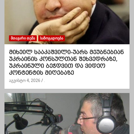
ᲛᲗᲐᲕᲐᲠᲘ ᲗᲔᲛᲐ
ᲡᲐᲖᲝᲒᲐᲓᲝᲔᲑᲐ
მიხეილ სააკაშვილი-უარს მეუბნებიან
უკრაინის კონსულთან შეხვედრაზე,
უკრაინული ბეჭდვით და ვიდეო
კონტენტის მიღებაზე
აგვისტო 4, 2026
.