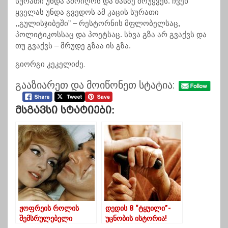
სურათი უნდა ამოიღოს და მასზე მოუყვეს. ჩვენ
ყველას უნდა გვედოს ამ კაცის სურათი
,,გულისჯიბეში” – რესტორნის მფლობელსაც,
პოლიტიკოსსაც და პოეტსაც. სხვა გზა არ გვაქვს და
თუ გვაქვს – მრუდე გზაა ის გზა.
გიორგი კეკელიძე.
გააზიარეთ და მოიწონეთ სტატია:
Მსგავსი Სტატიები:
ჟოფრეის როლის
დედის 8 “ტყუილი”-
შემსრულებელი
უცნობის ისტორია!