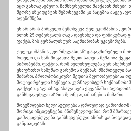
კომენდანტის საათის დროს დააზიანეს ტელევიზიის
იყო განთავსებული. ჩამსხვრეულია მანქანის მინები,
მეორე ინციდენტის შემთხვევაში კი ნაცემია ასევე 
აღენიშნება.
ეს არ არის პირველი შემთხვევა ტელეკომპანია „ფ
წლის 25 თებერვალს თავს დაესხნენ და ფიზიკურად გ
ფაქტს, მის ჟურნალისტურ საქმიანობას უკავშირებს.
ტელეკომპანია „ფორმულასთან“ დაკავშირებული მორი
რთული და საშიში გახდა მედიისათვის მუშაობა ქვე
პირობებში. ფაქტია, რომ ხელისუფლება ვერ ახერხე
უსაფრთხო სამუშაო გარემოს შექმნას. მმართველი პ
მიმართ, პროოპოზიციური მედიის მფლობელებისა თუ
მოტივირებული საქმეები, ჟურნალისტურ საქმიანობაშ
ფაქტები, ცალსახად ახალისებს ქვეყანაში ძალადობ
განსხვავებული აზრის მქონე ადამიანების მიმართ.
მოვუწოდებთ ხელისუფლებას დროულად გამოიძიონ მ
მორიგი ინციდენტები. მნიშვნელოვანია, რომ მმარ
დამოკიდებულება განსხვავებული აზრის და ზოგადად
განცხადებაში.