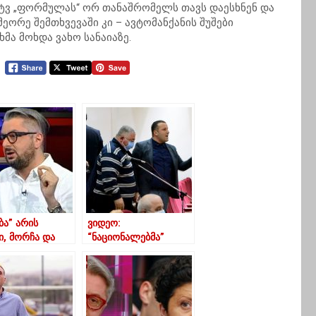
მ ტვ „ფორმულას“ ორ თანაშრომელს თავს დაესხნენ და
მეორე შემთხვევაში კი – ავტომანქანის შუშები
ხმა მოხდა ვახო სანაიაზე.
ბა” არის
ვიდეო:
ი, მორჩა და
“ნაციონალებმა”
ა”- ნიკა
ოზურგეთის მერს
მია
შეუტიეს