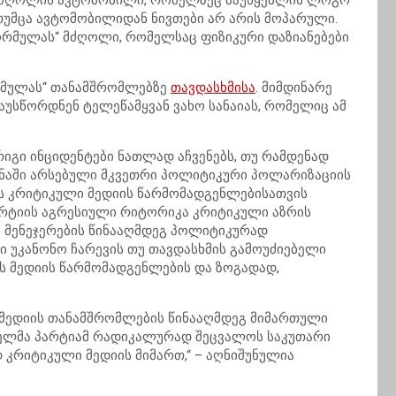
 მძღოლის ავტომობილი, რომელზეც მაუწყებლის ლოგო
 თუმცა ავტომობილიდან ნივთები არ არის მოპარული.
„ფორმულას“ მძღოლი, რომელსაც ფიზიკური დაზიანებები
ორმულას“ თანამშრომლებზე
თავდასხმისა
. მიმდინარე
აუსწორდნენ ტელეწამყვან ვახო სანაიას, რომელიც ამ
გი ინციდენტები ნათლად აჩვენებს, თუ რამდენად
ყანაში არსებული მკვეთრი პოლიტიკური პოლარიზაციის
ბს კრიტიკული მედიის წარმომადგენლებისათვის
არტიის აგრესიული რიტორიკა კრიტიკული აზრის
 მენეჯერების წინააღმდეგ პოლიტიკურად
ი უკანონო ჩარევის თუ თავდასხმის გამოუძიებელი
ას მედიის წარმომადგენლების და ზოგადად,
ედიის თანამშრომლების წინააღმდეგ მიმართული
თველმა პარტიამ რადიკალურად შეცვალოს საკუთარი
 კრიტიკული მედიის მიმართ,“ – აღნიშუნულია