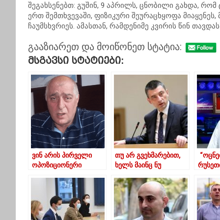
შეგახსენებთ: გუშინ, 9 აპრილს, ცნობილი გახდა, რო
ერთ შემთხვევაში, ფიზიკური შეურაცხყოფა მიაყენეს, 
ჩაუმსხვრიეს. ამასთან, რამდენიმე კვირის წინ თავდას
გააზიარეთ და მოიწონეთ სტატია:
Მსგავსი Სტატიები:
ვინ არის პირველი
თუ არ გვეხმარებით,
“ოცნე
ოპოზიციონერი
ხელს მაინც ნუ
რუსეთ
დეპუტატი რომელიც
შეგვიშლით – გახარია
გათავდ
პარლამენტში შედის
ოპოზიციას
გვარა