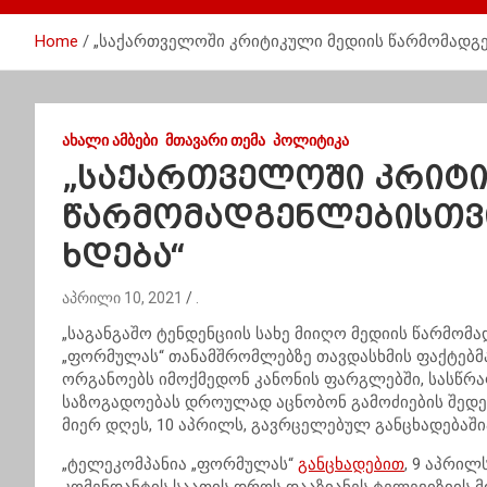
Home
„საქართველოში კრიტიკული მედიის წარმომადგენ
ᲐᲮᲐᲚᲘ ᲐᲛᲑᲔᲑᲘ
ᲛᲗᲐᲕᲐᲠᲘ ᲗᲔᲛᲐ
ᲞᲝᲚᲘᲢᲘᲙᲐ
„საქართველოში კრიტი
წარმომადგენლებისთვი
ხდება“
აპრილი 10, 2021
.
„საგანგაშო ტენდენციის სახე მიიღო მედიის წარმომა
„ფორმულას“ თანამშრომლებზე თავდასხმის ფაქტებმ
ორგანოებს იმოქმედონ კანონის ფარგლებში, სასწრა
საზოგადოებას დროულად აცნობონ გამოძიების შედეგე
მიერ დღეს, 10 აპრილს, გავრცელებულ განცხადებაშია
„ტელეკომპანია „ფორმულას“
განცხადებით
, 9 აპრილ