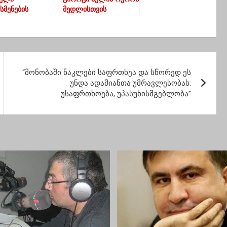
სმენების
მედლისთვის
ეზობის განრიგი
ბრძოლას გამოეთიშა
იადაზე
“მონობაში ნაკლები საფრთხეა და სწორედ ეს
უნდა ადამიანთა უმრავლესობას:
უსაფრთხოება, უპასუხისმგებლობა”