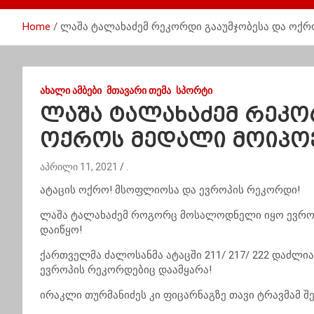
Home
ლაშა ტალახაძემ რეკორდი გააუმჯობესა და ოქრ
ᲐᲮᲐᲚᲘ ᲐᲛᲑᲔᲑᲘ
ᲛᲗᲐᲕᲐᲠᲘ ᲗᲔᲛᲐ
ᲡᲞᲝᲠᲢᲘ
ლაშა ტალახაძემ რეკო
ოქროს მედალი მოიპო
აპრილი 11, 2021
.
ატაცის ოქრო! მსოფლიოსა და ევროპის რეკორდი!
ლაშა ტალახაძემ როგორც მოსალოდნელი იყო ევროპ
დაიწყო!
ქართველმა ძალოსანმა ატაცში 211/ 217/ 222 დაძ
ევროპის რეკორდებიც დაამყარა!
ირაკლი თურმანიძეს კი ფიცარნაგზე თავი ტრავმამ შ