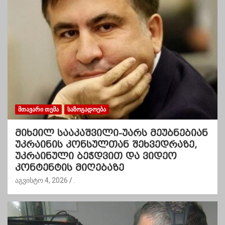
ᲛᲗᲐᲕᲐᲠᲘ ᲗᲔᲛᲐ
ᲡᲐᲖᲝᲒᲐᲓᲝᲔᲑᲐ
მიხეილ სააკაშვილი-უარს მეუბნებიან
უკრაინის კონსულთან შეხვედრაზე,
უკრაინული ბეჭდვით და ვიდეო
კონტენტის მიღებაზე
აგვისტო 4, 2026
.