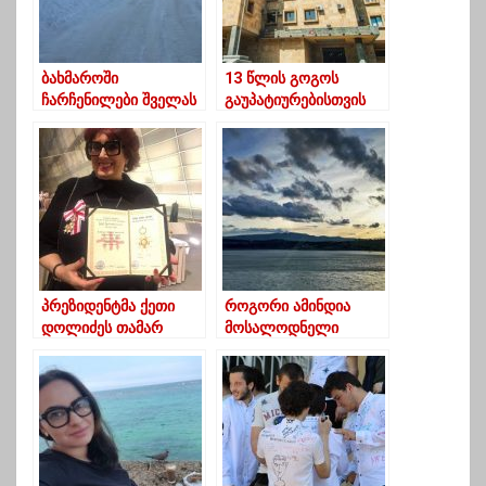
ბახმაროში
13 წლის გოგოს
ჩარჩენილები შველას
გაუპატიურებისთვის
ითხოვენ
დაკავებულს ბრალი
დაუმძიმდა
პრეზიდენტმა ქეთი
როგორი ამინდია
დოლიძეს თამარ
მოსალოდნელი
მეფის ორდენი
საქართველოში
გადასცა