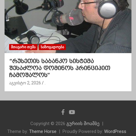
ᲛᲗᲐᲕᲐᲠᲘ ᲗᲔᲛᲐ
ᲡᲐᲖᲝᲒᲐᲓᲝᲔᲑᲐ
“რუსეთის საბანკო სისტემა
შესაძლოა დომინოს პრინციპით
ჩამოშალოს”
აგვისტო 2, 2026
.
Copyright © 2026
გურიის მოამბე
Theme by:
Theme Horse
Proudly Powered by:
WordPress