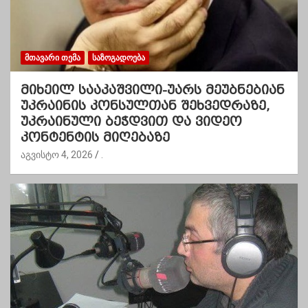
ᲛᲗᲐᲕᲐᲠᲘ ᲗᲔᲛᲐ
ᲡᲐᲖᲝᲒᲐᲓᲝᲔᲑᲐ
მიხეილ სააკაშვილი-უარს მეუბნებიან
უკრაინის კონსულთან შეხვედრაზე,
უკრაინული ბეჭდვით და ვიდეო
კონტენტის მიღებაზე
აგვისტო 4, 2026
.